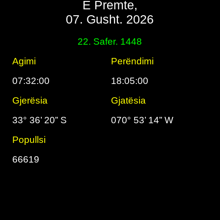
E Premte,
07. Gusht. 2026
22. Safer. 1448
Agimi
Perëndimi
07:32:00
18:05:00
Gjerësia
Gjatësia
33° 36’ 20” S
070° 53’ 14” W
Popullsi
66619