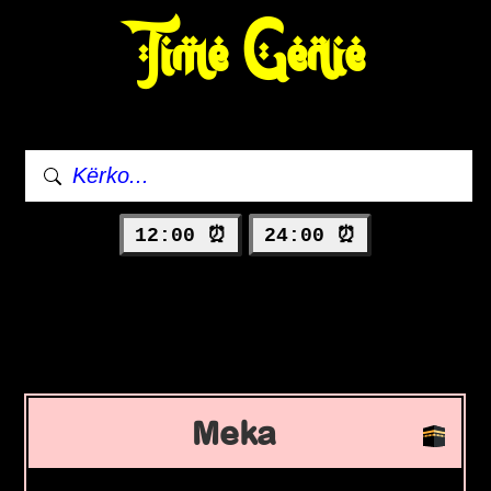
Time Genie
12:00 ⏰
24:00 ⏰
Meka