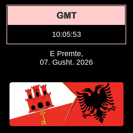
GMT
10:05:54
E Premte,
07. Gusht. 2026