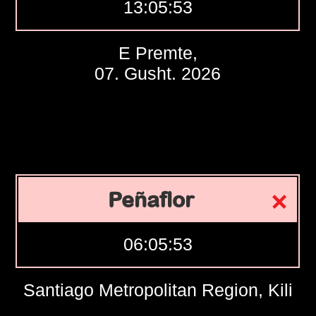
13:05:54
E Premte,
07. Gusht. 2026
Peñaflor
06:05:54
Santiago Metropolitan Region, Kili