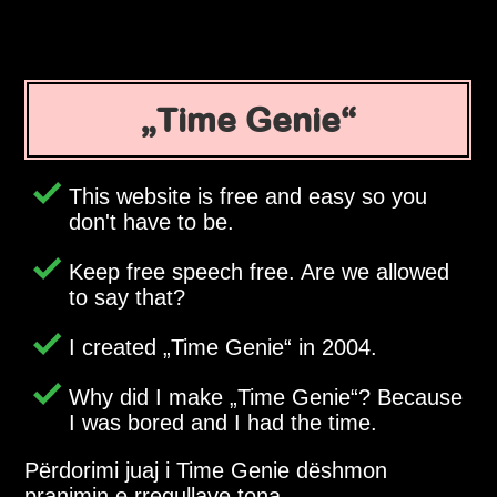
Time Genie
This website is free and easy so you
don't have to be.
Keep free speech free. Are we allowed
to say that?
I created
Time Genie
in 2004.
Why did I make
Time Genie
? Because
I was bored and I had the time.
Përdorimi juaj i Time Genie dëshmon
pranimin e rregullave tona.