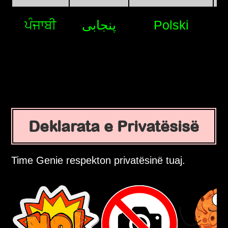
ਪੰਜਾਬੀ
پنجابی
Polski
Deklarata e Privatësisë
Time Genie respekton privatësinë tuaj.