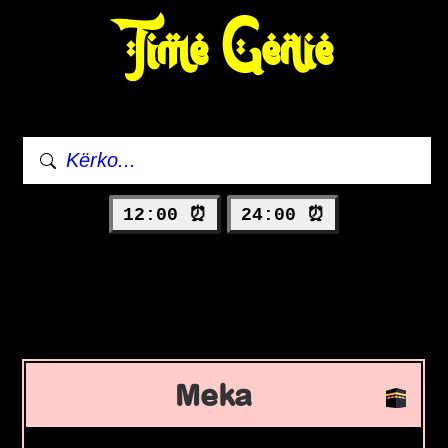
Time Genie
12:00 ⏰
24:00 ⏰
Meka