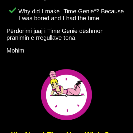
Why did I make
Time Genie
? Because
I was bored and I had the time.
Përdorimi juaj i Time Genie dëshmon
pranimin e rregullave tona.
Mohim