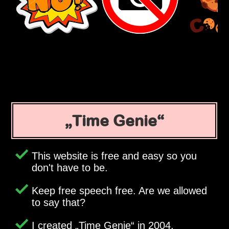
Time Genie
This website is free and easy so you
don't have to be.
Keep free speech free. Are we allowed
to say that?
I created
Time Genie
in 2004.