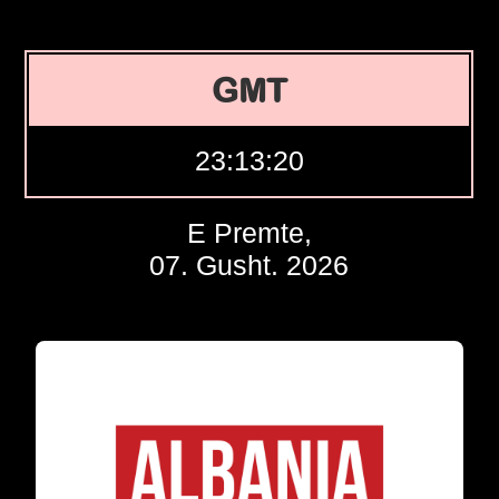
GMT
23:13:21
E Premte,
07. Gusht. 2026