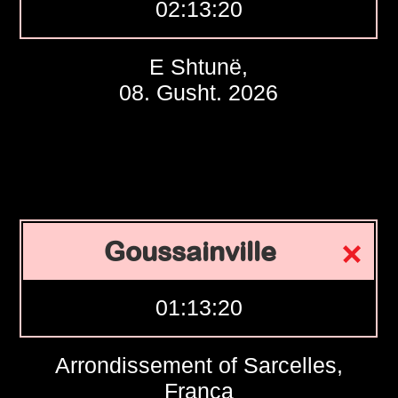
02:13:21
E Shtunë,
08. Gusht. 2026
Goussainville
01:13:21
Arrondissement of Sarcelles,
Franca