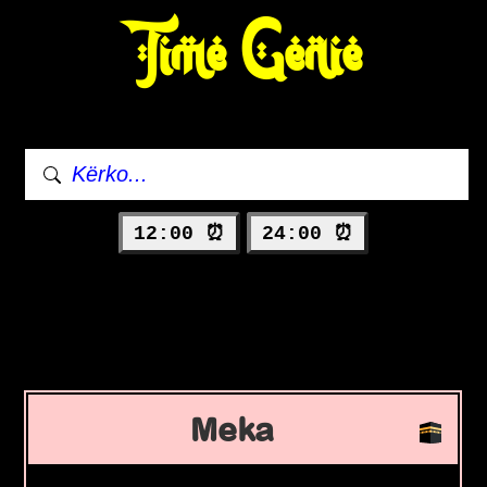
Time Genie
12:00 ⏰
24:00 ⏰
Meka