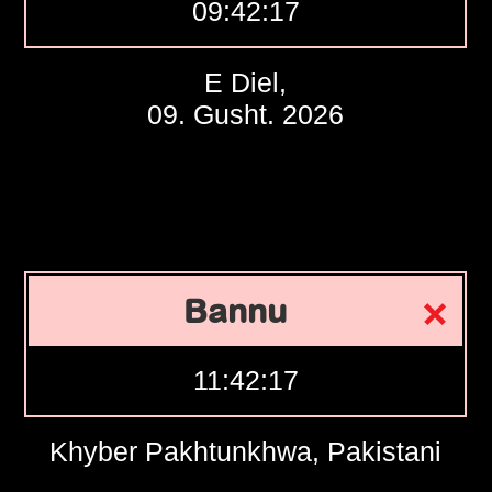
09:42:18
E Diel,
09. Gusht. 2026
Bannu
11:42:18
Khyber Pakhtunkhwa, Pakistani