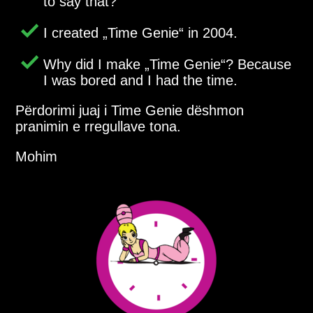
to say that?
I created
Time Genie
in 2004.
Why did I make
Time Genie
? Because
I was bored and I had the time.
Përdorimi juaj i Time Genie dëshmon
pranimin e rregullave tona.
Mohim