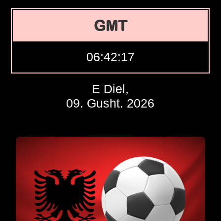
GMT
06:42:18
E Diel,
09. Gusht. 2026