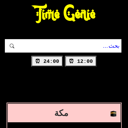
Time Genie
24:00 ⏰
12:00 ⏰
مكة