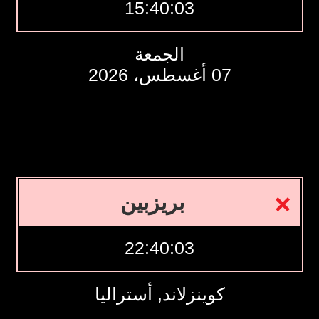
15:40:04
الجمعة
07 أغسطس، 2026
بريزبين
22:40:04
كوينزلاند, أستراليا