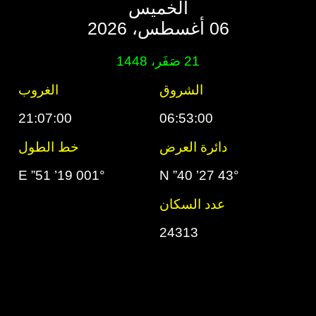
الخميس
06 أغسطس، 2026
21 صَفَر، 1448
الشروق
الغروب
21:07:00
06:53:00
دائرة العرض
خط الطول
001° 19’ 51” E
43° 27’ 40” N
عدد السكان
24313