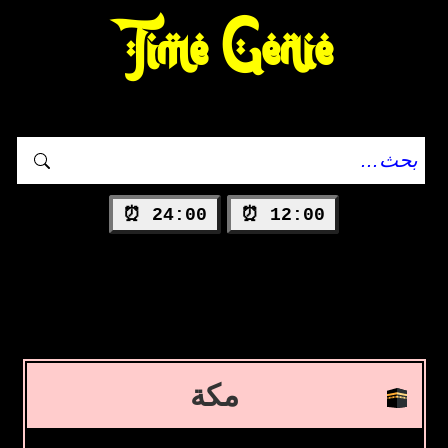
Time Genie
24:00 ⏰
12:00 ⏰
مكة