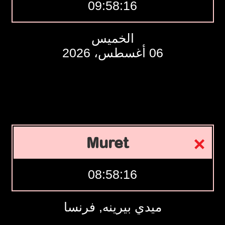
09:58:17
الخميس
06 أغسطس، 2026
Muret
08:58:17
ميدي بيرينه, فرنسا