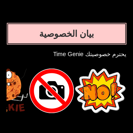
بيان الخصوصية
يحترم خصوصيتك Time Genie