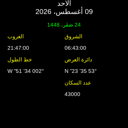
الأحد
09 أغسطس، 2026
24 صَفَر، 1448
الشروق
الغروب
21:47:00
06:43:00
دائرة العرض
خط الطول
002° 34’ 51” W
53° 35’ 23” N
عدد السكان
43000