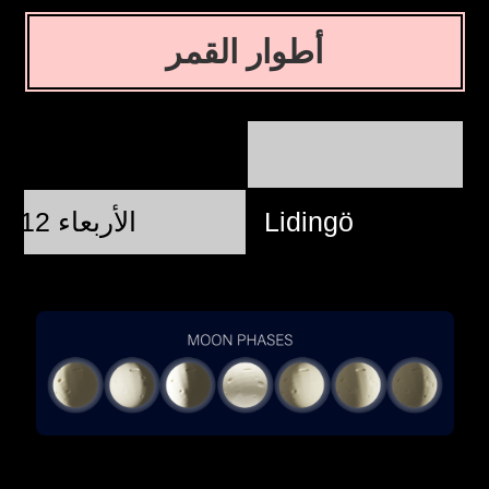
أطوار القمر
Lidingö
الأربعاء 12 أغسطس @ 12:37:37