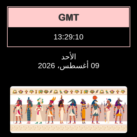
GMT
13:29:11
الأحد
09 أغسطس، 2026