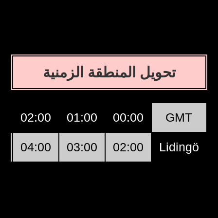
تحويل المنطقة الزمنية
0
02:00
01:00
00:00
GMT
0
04:00
03:00
02:00
Lidingö