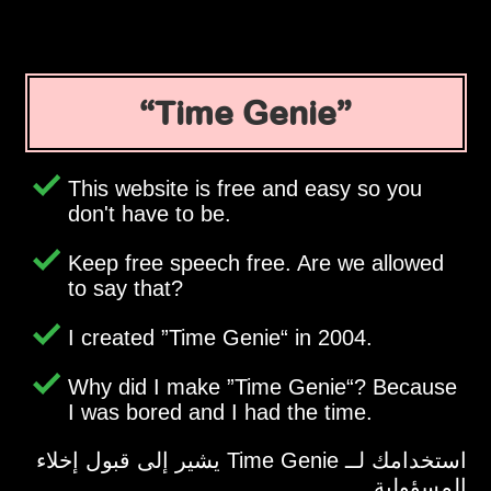
Time Genie
This website is free and easy so you
don't have to be.
Keep free speech free. Are we allowed
to say that?
I created
Time Genie
in 2004.
Why did I make
Time Genie
? Because
I was bored and I had the time.
استخدامك لــ Time Genie يشير إلى قبول إخلاء
المسؤولية.