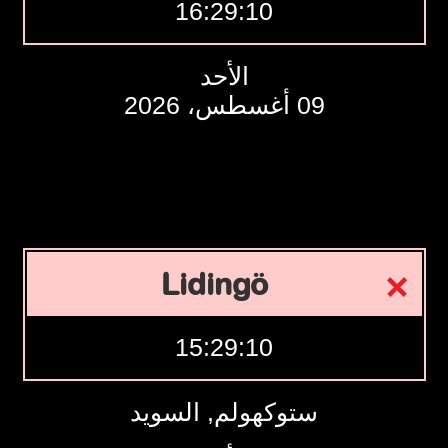
16:29:11
الأحد
09 أغسطس، 2026
Lidingö
15:29:11
ستوكهولم, السويد