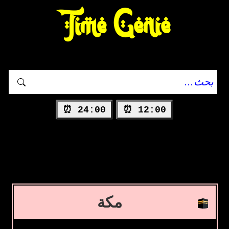
Time Genie
24:00 ⏰
12:00 ⏰
مكة