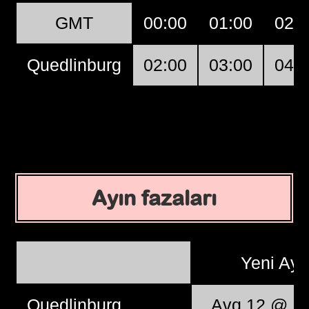
GMT
00:00
01:00
02:
Quedlinburg
02:00
03:00
04:
Ayın fazaları
Yeni Ay
Quedlinburg
, Avq 12 @ 1