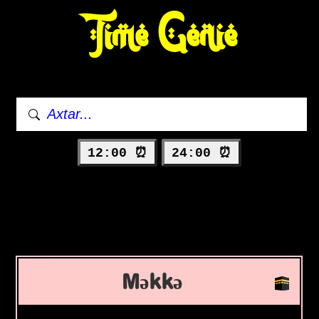
Time Genie
12:00 ⏰
24:00 ⏰
Məkkə