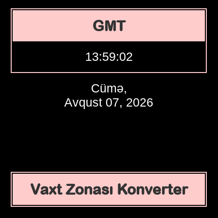
GMT
13:59:03
Cümə,
Avqust 07, 2026
Vaxt Zonası Konverter