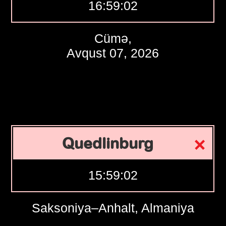
16:59:03
Cümə,
Avqust 07, 2026
Quedlinburg
15:59:03
Saksoniya–Anhalt, Almaniya