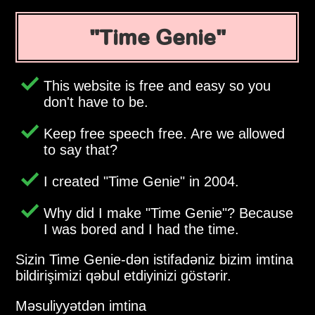
Time Genie
This website is free and easy so you
don't have to be.
Keep free speech free. Are we allowed
to say that?
I created
Time Genie
in 2004.
Why did I make
Time Genie
? Because
I was bored and I had the time.
Sizin Time Genie-dən istifadəniz bizim imtina
bildirişimizi qəbul etdiyinizi göstərir.
Məsuliyyətdən imtina