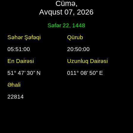
Cümə,
Avqust 07, 2026
Səfər 22, 1448
Səhər Şəfəqi
Qürub
05:51:00
20:50:00
En Dairəsi
Uzunluq Dairəsi
51° 47’ 30” N
011° 08’ 50” E
Əhali
22814