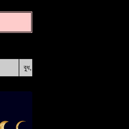
প্রথম চতুর্থাংশ
বুধ, 19 আগস্ট @ 16:46:34