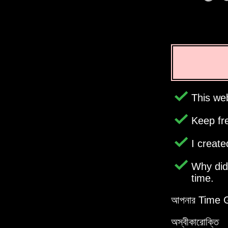
This web
Keep fr
I creat
Why di
time.
আপনার Time Geni
অস্বীকারোক্তি