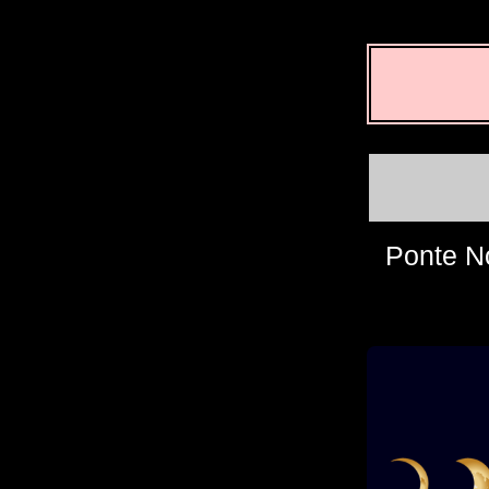
Ponte N