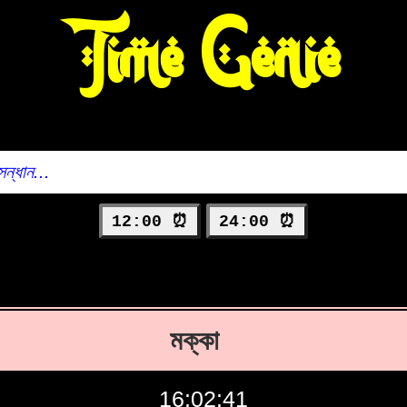
Time Genie
12:00 ⏰
24:00 ⏰
মক্কা
16:02:42