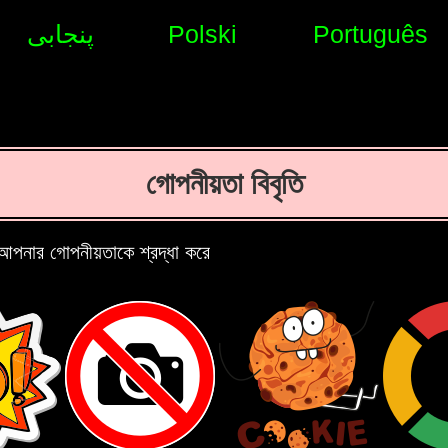
پنجابی
Polski
Português
গোপনীয়তা বিবৃতি
নার গোপনীয়তাকে শ্রদ্ধা করে