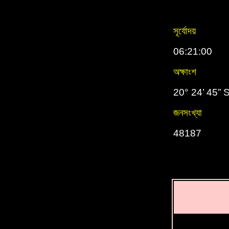
সূর্যোদয়
06:21:00
অক্ষাংশ
20° 24’ 45” 
জনসংখ্যা
48187