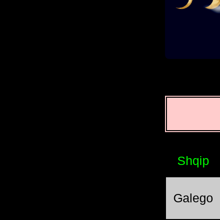
Shqip
Galego