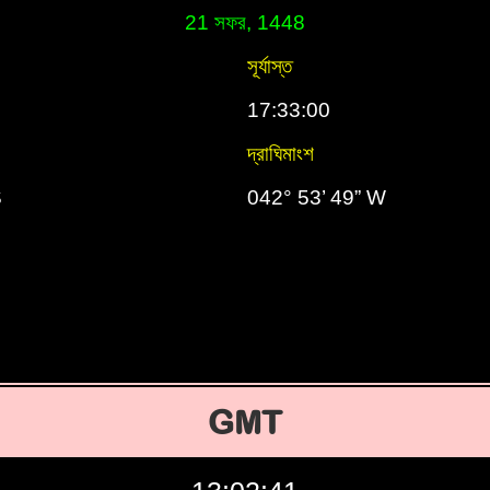
21 সফর, 1448
সূর্যাস্ত
17:33:00
দ্রাঘিমাংশ
S
042° 53’ 49” W
GMT