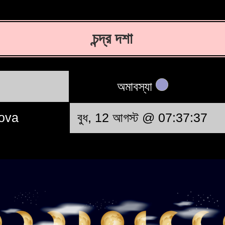
চন্দ্র দশা
অমাবস্যা
ova
বুধ, 12 আগস্ট @ 07:37:37