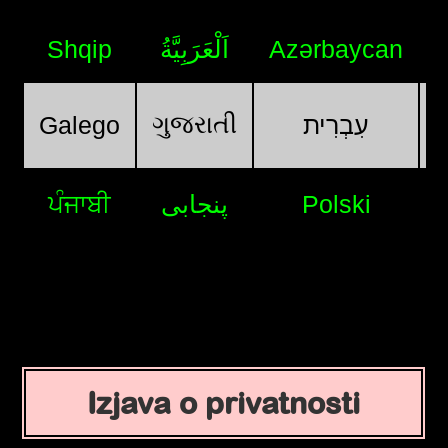
Shqip
اَلْعَرَبِيَّةُ
Azərbaycan
ગુજરાતી
Galego
עִבְרִית
ਪੰਜਾਬੀ
پنجابی
Polski
Izjava o privatnosti