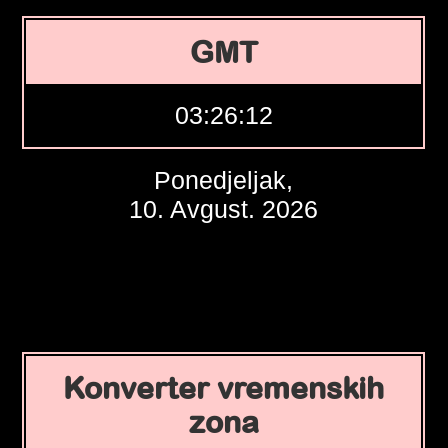
GMT
03:26:13
Ponedjeljak,
10. Avgust. 2026
Konverter vremenskih
zona