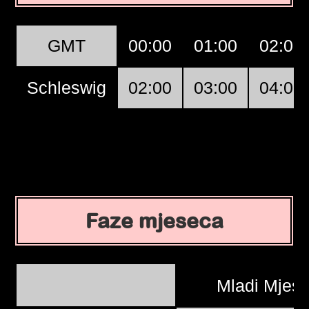
GMT
00:00
01:00
02:00
Schleswig
02:00
03:00
04:00
Faze mjeseca
Mladi Mjes