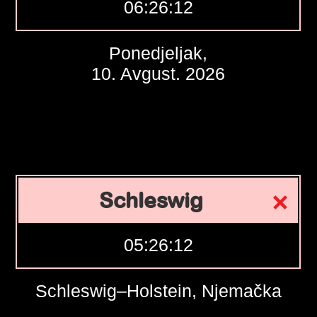
06:26:13
Ponedjeljak,
10. Avgust. 2026
Schleswig
05:26:13
Schleswig–Holstein, Njemačka