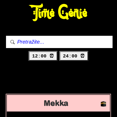
Time Genie
12:00 ⏰
24:00 ⏰
Mekka