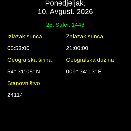
Ponedjeljak,
10. Avgust. 2026
25. Safer. 1448
Izlazak sunca
Zalazak sunca
05:53:00
21:00:00
Geografska širina
Geografska dužina
54° 31’ 05” N
009° 34’ 13” E
Stanovništvo
24114