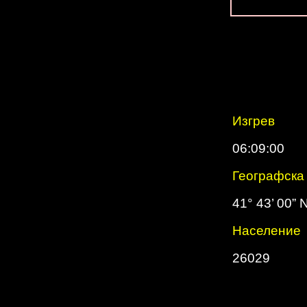
Изгрев
06:09:00
Географска
41° 43’ 00” 
Население
26029