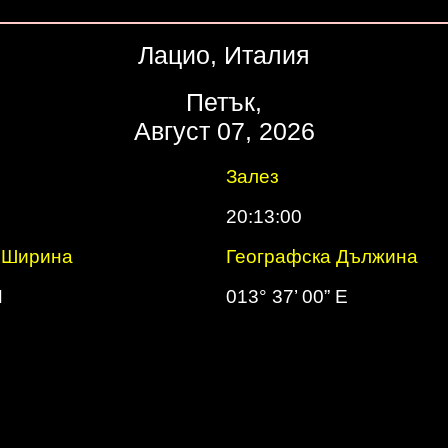
Лацио, Италия
Петък,
Август 07, 2026
Залез
20:13:00
 Ширина
Географска Дължина
N
013° 37’ 00” E