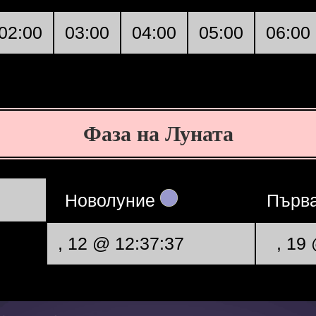
02:00
03:00
04:00
05:00
06:00
Фаза на Луната
Новолуние
Първа
, 12 @ 12:37:37
, 19