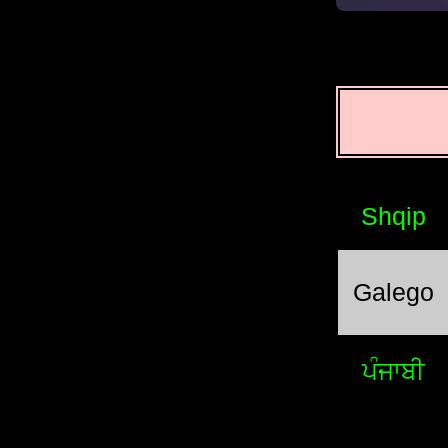
Shqip
Galego
ਪੰਜਾਬੀ