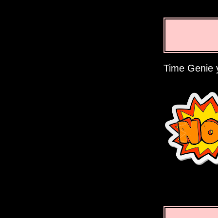
Time Genie