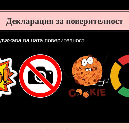
Декларация за поверителност
 уважава вашата поверителност.