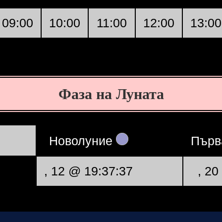
09:00
10:00
11:00
12:00
13:00
Фаза на Луната
Новолуние
Първ
, 12 @ 19:37:37
, 20