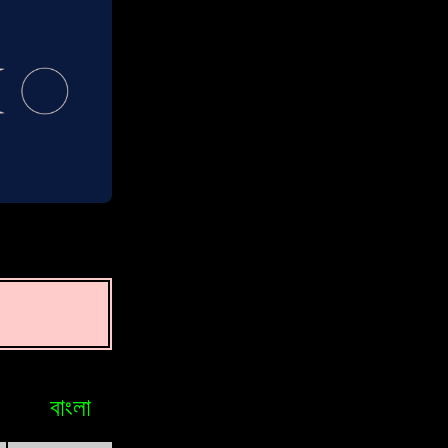
বাংলা
Bosniak
Brasileiro