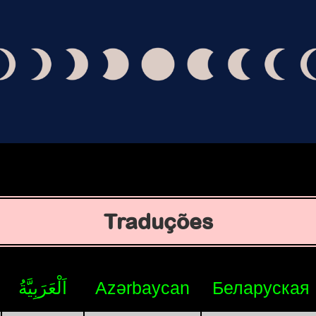
Traduções
اَلْعَرَبِيَّةُ
Azərbaycan
Беларуская