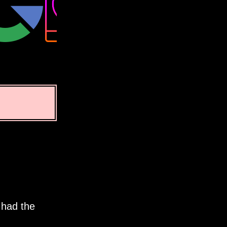
 had the