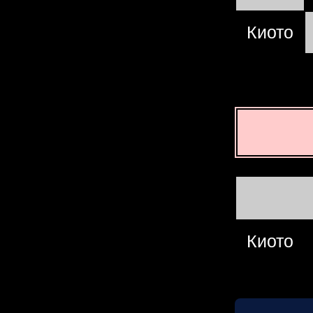
Киото
Киото