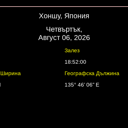
Хоншу, Япония
Четвъртък,
Август 06, 2026
Залез
18:52:00
 Ширина
Географска Дължина
N
135° 46’ 06” E