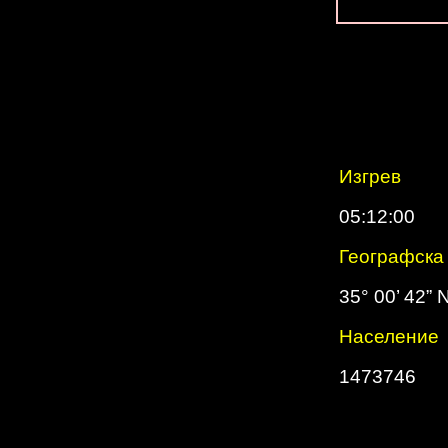
Изгрев
05:12:00
Географска
35° 00’ 42” 
Население
1473746