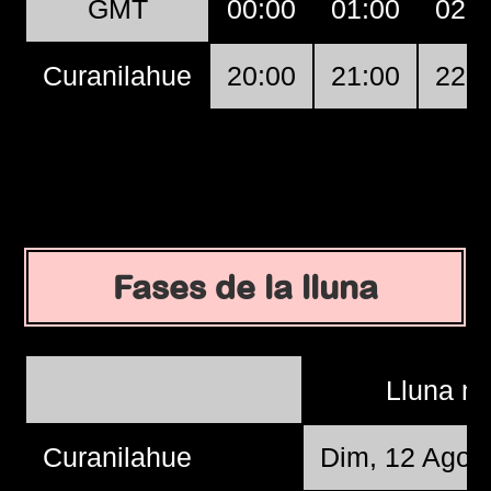
GMT
00:00
01:00
02:0
Curanilahue
20:00
21:00
22:0
Fases de la lluna
Lluna n
Curanilahue
Dim, 12 Ago 