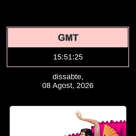
GMT
15:51:26
dissabte,
08 Agost, 2026