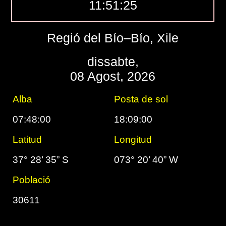
11:51:26
Regió del Bío–Bío, Xile
dissabte,
08 Agost, 2026
Alba
Posta de sol
07:48:00
18:09:00
Latitud
Longitud
37° 28’ 35” S
073° 20’ 40” W
Població
30611