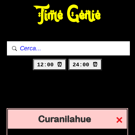
Time Genie
12:00 ⏰
24:00 ⏰
Curanilahue