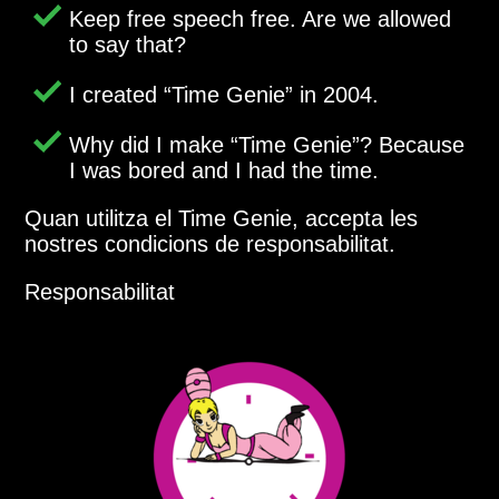
Keep free speech free. Are we allowed
to say that?
I created
Time Genie
in 2004.
Why did I make
Time Genie
? Because
I was bored and I had the time.
Quan utilitza el Time Genie, accepta les
nostres condicions de responsabilitat.
Responsabilitat