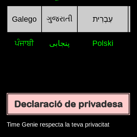
ગુજરાતી
Galego
עִבְרִית
ਪੰਜਾਬੀ
پنجابی
Polski
Declaració de privadesa
Time Genie respecta la teva privacitat