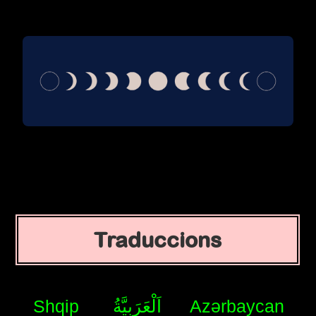
Traduccions
Shqip
اَلْعَرَبِيَّةُ
Azərbaycan