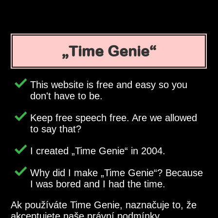
Time Genie
This website is free and easy so you
don't have to be.
Keep free speech free. Are we allowed
to say that?
I created
Time Genie
in 2004.
Why did I make
Time Genie
? Because
I was bored and I had the time.
Ak používáte Time Genie, naznačuje to, že
akceptujete naše právní podmínky.