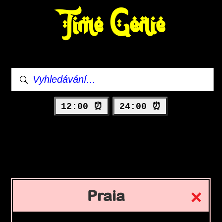
Time Genie
12:00 ⏰
24:00 ⏰
Praia