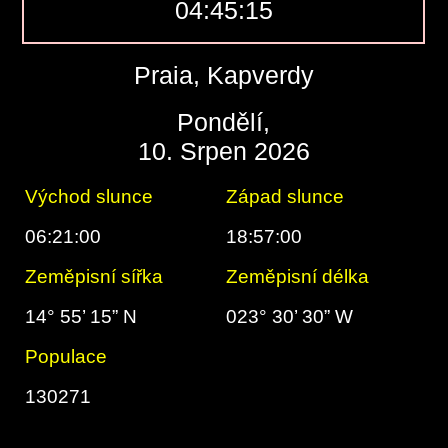
04:45:16
Praia, Kapverdy
Pondělí,
10. Srpen 2026
Východ slunce
Západ slunce
06:21:00
18:57:00
Zeměpisní sířka
Zeměpisní délka
14° 55’ 15” N
023° 30’ 30” W
Populace
130271