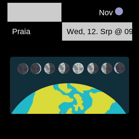
Nov
Praia
Wed, 12. Srp @ 09: