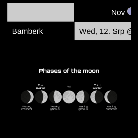
Nov
Bamberk
Wed, 12. Srp @ 