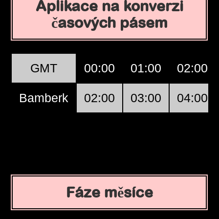
Aplikace na konverzi
časových pásem
GMT
00:00
01:00
02:00
Bamberk
02:00
03:00
04:00
Fáze měsíce