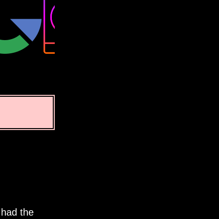
 had the