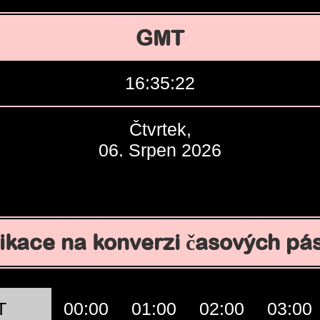
GMT
16:35:23
Čtvrtek,
06. Srpen 2026
ikace na konverzi časových p
T
00:00
01:00
02:00
03:00