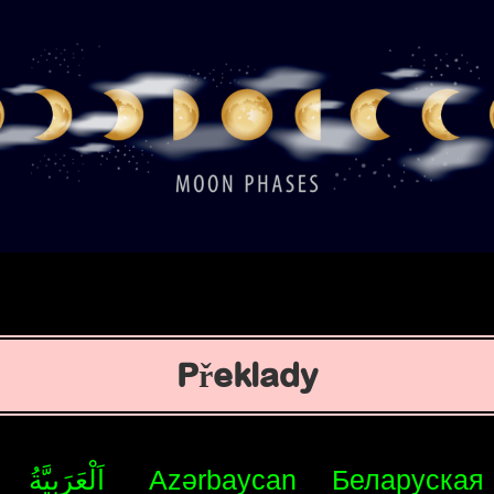
Překlady
اَلْعَرَبِيَّةُ
Azərbaycan
Беларуская