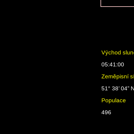
Východ slun
05:41:00
Zeměpisní s
51° 38’ 04” 
Populace
496