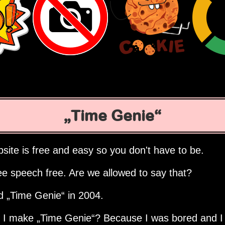
Time Genie
site is free and easy so you don't have to be.
ee speech free. Are we allowed to say that?
ed
Time Genie
in 2004.
d I make
Time Genie
? Because I was bored and I