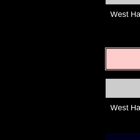
West H
West H