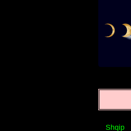
Shqip