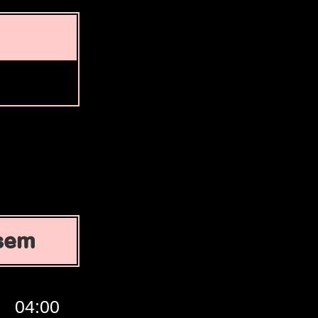
ásem
04:00
05:00
06:00
07:00