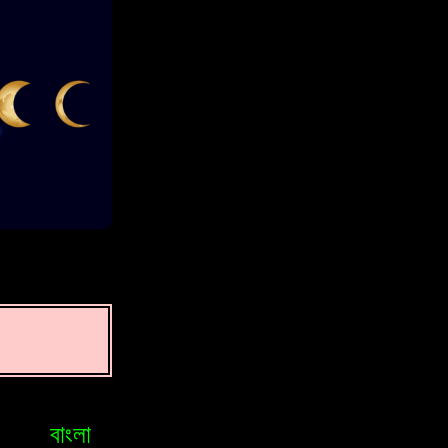
বাংলা
Bosniak
Brasileiro