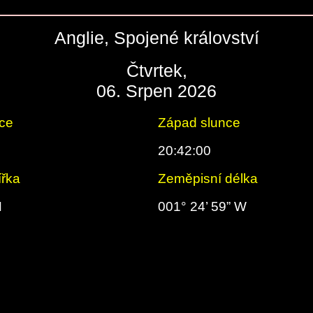
Anglie, Spojené království
Čtvrtek,
06. Srpen 2026
ce
Západ slunce
20:42:00
ířka
Zeměpisní délka
N
001° 24’ 59” W