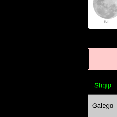
Shqip
Galego