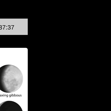
第一季度
7:37
八月 19日 (星期三) @ 16: