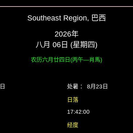
Southeast Region, 巴西
2026年
八月 06日 (星期四)
农历六月廿四日(丙午―肖馬)
7日
处暑 ： 8月23日
日落
17:42:00
经度