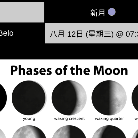
新月
Belo
八月 12日 (星期三) @ 07:3