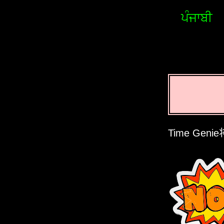
ਪੰਜਾਬੀ
Time Ge