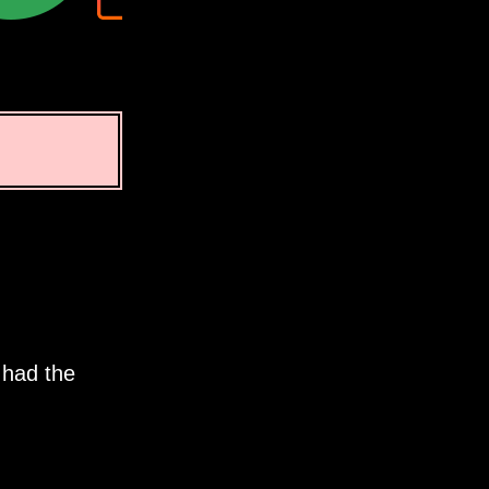
 had the