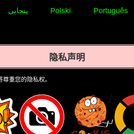
پنجابی
Polski
Português
隐私声明
nie将尊重您的隐私权。