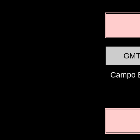
GM
Campo 