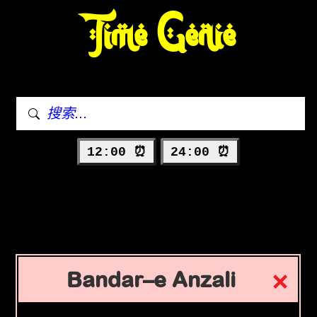
Time Genie
12:00 ⏰
24:00 ⏰
Bandar–e Anzali