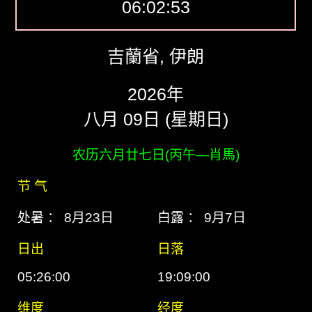
06:02:54
吉蘭省, 伊朗
2026年
八月 09日 (星期日)
农历六月廿七日(丙午―肖馬)
节 气
处暑 ： 8月23日
白露 ： 9月7日
日出
日落
05:26:00
19:09:00
维度
经度