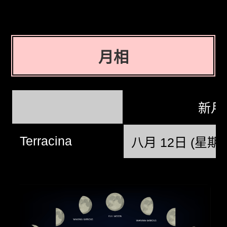
月相
新月
Terracina
八月 12日 (星期三)