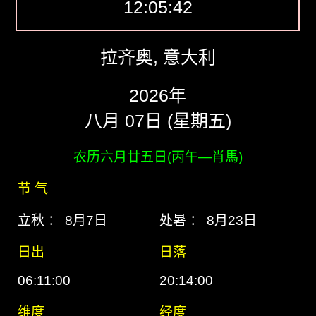
12:05:43
拉齐奥, 意大利
2026年
八月 07日 (星期五)
农历六月廿五日(丙午―肖馬)
节 气
立秋 ： 8月7日
处暑 ： 8月23日
日出
日落
06:11:00
20:14:00
维度
经度