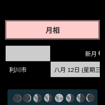
月相
新月
利川市
八月 12日 (星期三) @