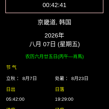
00:42:42
京畿道, 韩国
2026年
八月 07日 (星期五)
农历六月廿五日(丙午―肖馬)
节 气
立秋 ： 8月7日
处暑 ： 8月23日
日出
日落
05:42:00
19:29:00