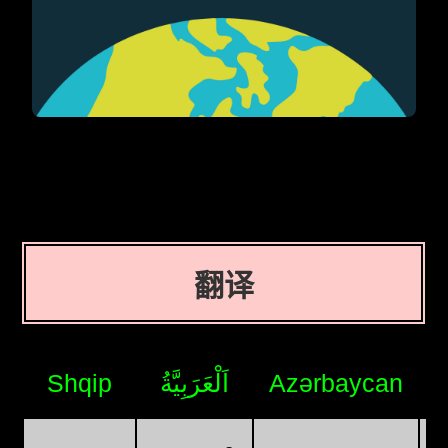
翻译
Shqip
اَلْعَرَبِيَّةُ
Azərbaycan