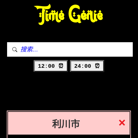
Time Genie
12:00 ⏰
24:00 ⏰
利川市