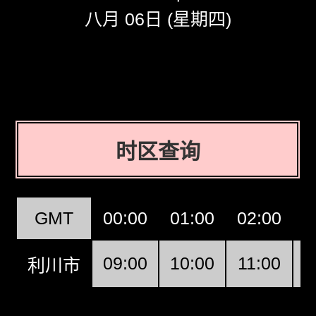
八月 06日 (星期四)
时区查询
GMT
00:00
01:00
02:00
0
09:00
10:00
11:00
1
利川市