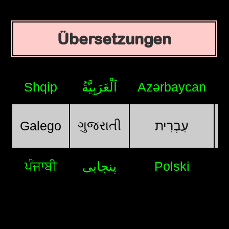
Übersetzungen
Shqip
اَلْعَرَبِيَّةُ
Azərbaycan
ગુજરાતી
Galego
עִבְרִית
ਪੰਜਾਬੀ
پنجابی
Polski