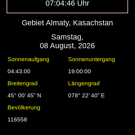
07:04:47 Uhr
Gebiet Almaty, Kasachstan
Samstag,
08 August, 2026
Sonnenaufgang
Sonnenuntergang
04:43:00
19:00:00
Breitengrad
Längengrad
45° 00’ 45” N
078° 22’ 40” E
Bevölkerung
116558