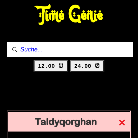
Time Genie
12:00 ⏰
24:00 ⏰
Taldyqorghan