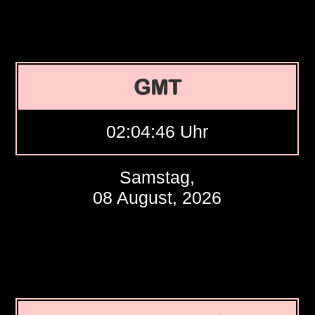
GMT
02:04:47 Uhr
Samstag,
08 August, 2026