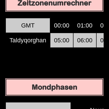
Zeitzonenumrechner
GMT
00:00
01:00
02
Taldyqorghan
05:00
06:00
07
Mondphasen