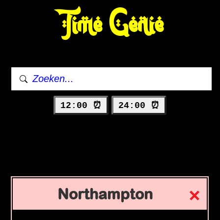
Time Genie
12:00 ⏰
24:00 ⏰
Northampton