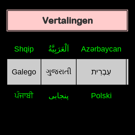
Vertalingen
Shqip
اَلْعَرَبِيَّةُ
Azərbaycan
ગુજરાતી
Galego
עִבְרִית
ਪੰਜਾਬੀ
پنجابی
Polski