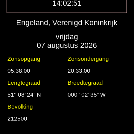
14:02:52
Engeland, Verenigd Koninkrijk
vrijdag
07 augustus 2026
Zonsopgang
Zonsondergang
05:38:00
20:33:00
Lengtegraad
Breedtegraad
51° 08’ 24” N
000° 02’ 35” W
Bevolking
212500