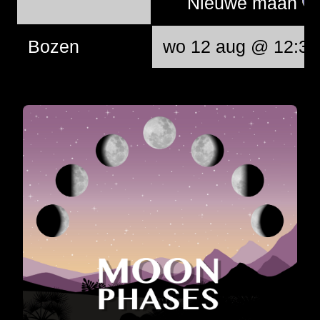
Nieuwe maan
Bozen
wo 12 aug @ 12:37