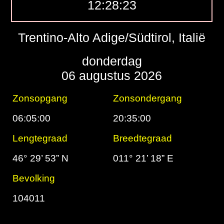
12:28:24
Trentino-Alto Adige/Südtirol, Italië
donderdag
06 augustus 2026
Zonsopgang
Zonsondergang
06:05:00
20:35:00
Lengtegraad
Breedtegraad
46° 29’ 53” N
011° 21’ 18” E
Bevolking
104011