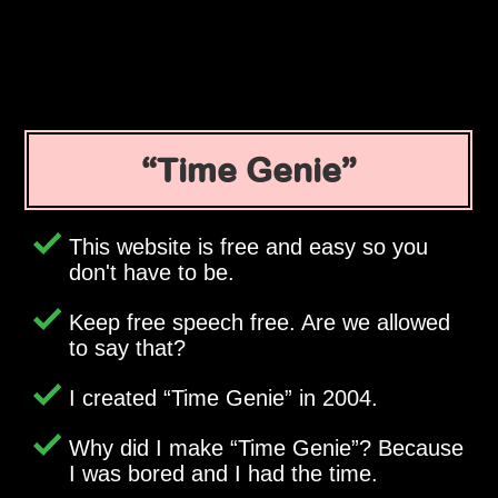
Time Genie
This website is free and easy so you
don't have to be.
Keep free speech free. Are we allowed
to say that?
I created
Time Genie
in 2004.
Why did I make
Time Genie
? Because
I was bored and I had the time.