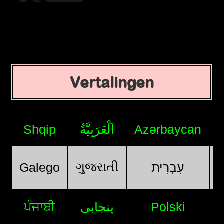
Vertalingen
Shqip
اَلْعَرَبِيَّةُ
Azərbaycan
ગુજરાતી
Galego
עִבְרִית
ਪੰਜਾਬੀ
پنجابی
Polski