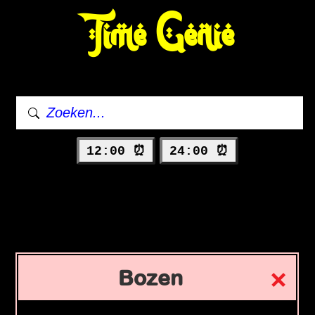
Time Genie
12:00 ⏰
24:00 ⏰
Bozen