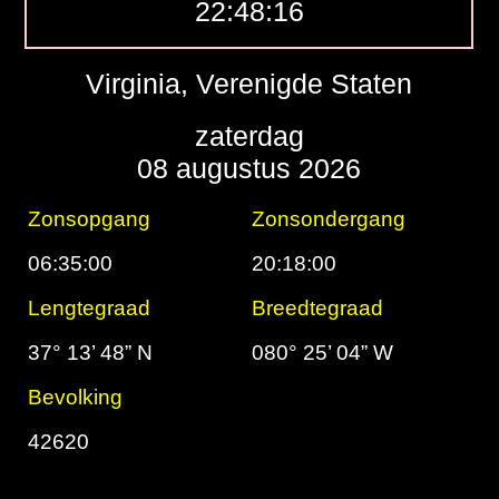
22:48:17
Virginia, Verenigde Staten
zaterdag
08 augustus 2026
Zonsopgang
Zonsondergang
06:35:00
20:18:00
Lengtegraad
Breedtegraad
37° 13’ 48” N
080° 25’ 04” W
Bevolking
42620