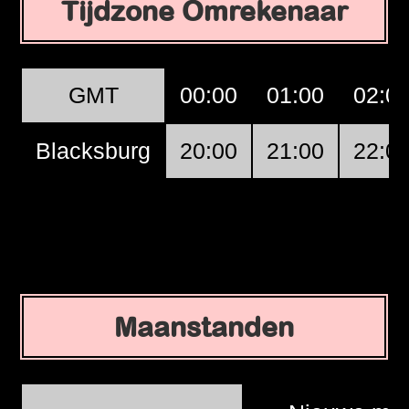
Tijdzone Omrekenaar
GMT
00:00
01:00
02:0
Blacksburg
20:00
21:00
22:0
Maanstanden