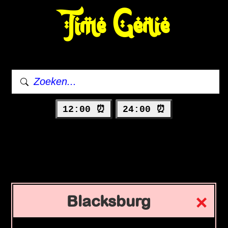
Time Genie
12:00 ⏰
24:00 ⏰
Blacksburg