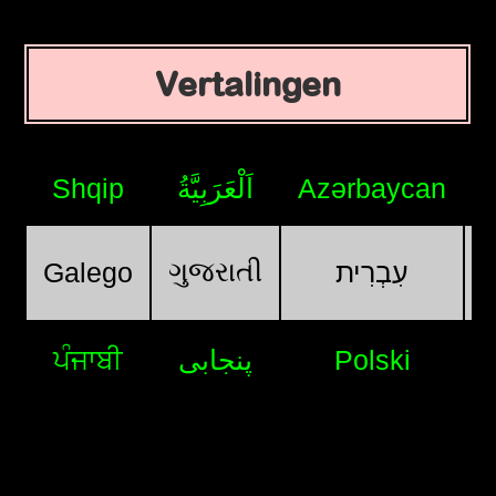
Vertalingen
Shqip
اَلْعَرَبِيَّةُ
Azərbaycan
ગુજરાતી
Galego
עִבְרִית
ਪੰਜਾਬੀ
پنجابی
Polski