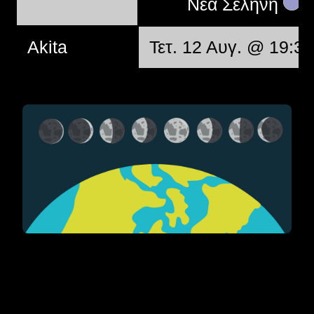
Νέα Σελήνη
Akita
Τετ. 12 Αυγ. @ 19:37