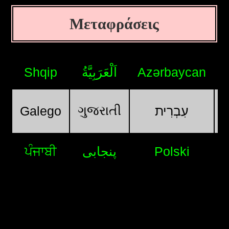
Μεταφράσεις
Shqip
اَلْعَرَبِيَّةُ
Azərbaycan
ગુજરાતી
Galego
עִבְרִית
ਪੰਜਾਬੀ
پنجابی
Polski