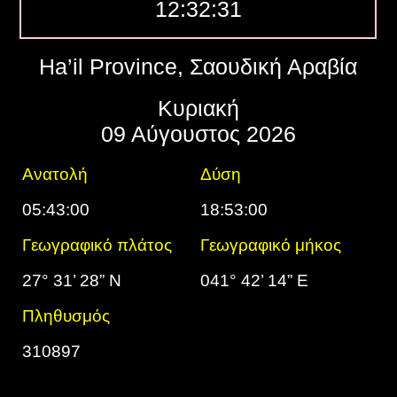
12:32:32
Ha’il Province, Σαουδική Αραβία
Κυριακή
09 Αύγουστος 2026
Ανατολή
Δύση
05:43:00
18:53:00
Γεωγραφικό πλάτος
Γεωγραφικό μήκος
27° 31’ 28” N
041° 42’ 14” E
Πληθυσμός
310897