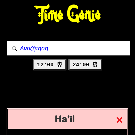
Time Genie
12:00 ⏰
24:00 ⏰
Ha’il