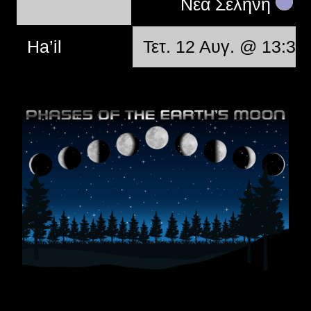
Νέα Σελήνη
Ha’il
Τετ. 12 Αυγ. @ 13:37