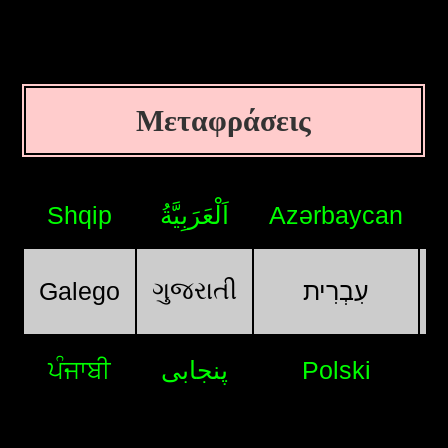
Μεταφράσεις
Shqip
اَلْعَرَبِيَّةُ
Azərbaycan
ગુજરાતી
Galego
עִבְרִית
ਪੰਜਾਬੀ
پنجابی
Polski