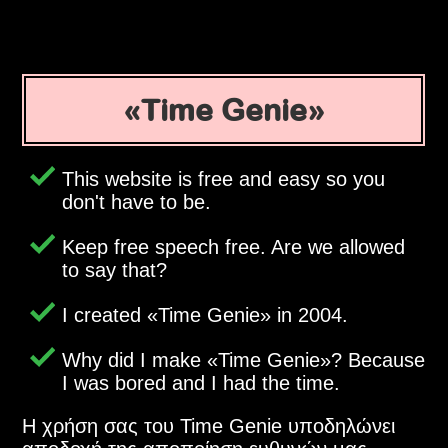
Time Genie
This website is free and easy so you
don't have to be.
Keep free speech free. Are we allowed
to say that?
I created
Time Genie
in 2004.
Why did I make
Time Genie
? Because
I was bored and I had the time.
Η χρήση σας του Time Genie υποδηλώνει