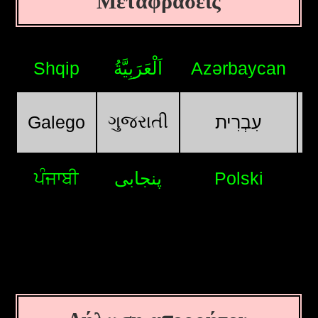
Μεταφράσεις
Shqip
اَلْعَرَبِيَّةُ
Azərbaycan
ગુજરાતી
Galego
עִבְרִית
ਪੰਜਾਬੀ
پنجابی
Polski