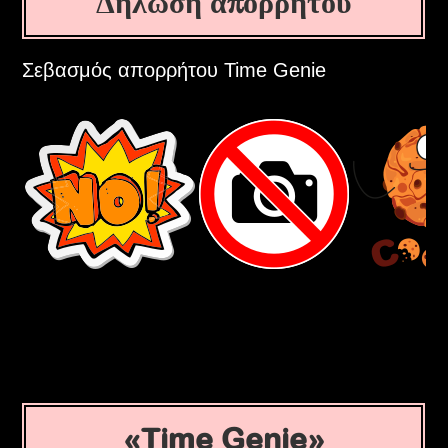
Δήλωση απορρήτου
Σεβασμός απορρήτου Time Genie
Time Genie