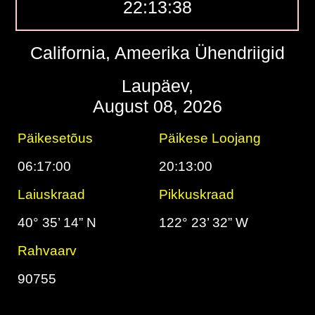
22:13:39
California, Ameerika Ühendriigid
Laupäev,
August 08, 2026
Päikesetõus
Päikese Loojang
06:17:00
20:13:00
Laiuskraad
Pikkuskraad
40° 35’ 14” N
122° 23’ 32” W
Rahvaarv
90755