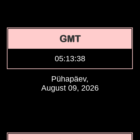
GMT
05:13:39
Pühapäev,
August 09, 2026