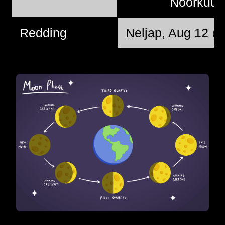
Noorkuu
Redding
Neljap, Aug 12 @