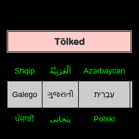
Tõlked
Shqip
اَلْعَرَبِيَّةُ
Azərbaycan
ગુજરાતી
Galego
עִבְרִית
ਪੰਜਾਬੀ
پنجابی
Polski