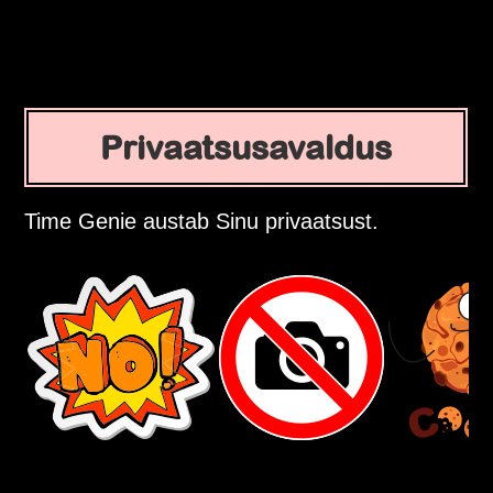
Privaatsusavaldus
Time Genie austab Sinu privaatsust.