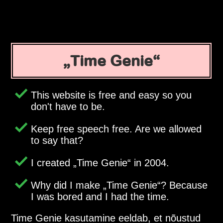
Time Genie
This website is free and easy so you
don't have to be.
Keep free speech free. Are we allowed
to say that?
I created
Time Genie
in 2004.
Why did I make
Time Genie
? Because
I was bored and I had the time.
Time Genie kasutamine eeldab, et nõustud