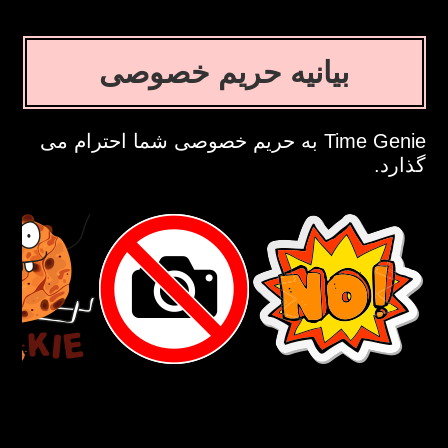
بیانیه حریم خصوصی
Time Genie به حریم خصوصی شما احترام می
گذارد.