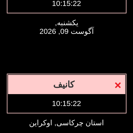
10:15:23
یکشنبه,
آگوست 09, 2026
کانیف
10:15:23
استان چرکاسی, اوکراین