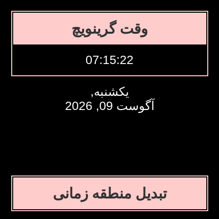
وقت گرینویچ
07:15:23
یکشنبه,
آگوست 09, 2026
تبدیل منطقه زمانی