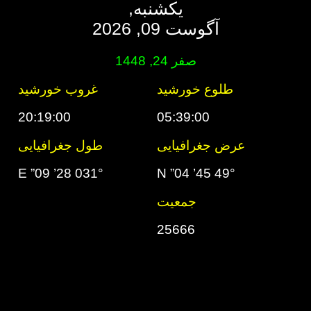
یکشنبه,
آگوست 09, 2026
صفر 24, 1448
طلوع خورشید
غروب خورشید
20:19:00
05:39:00
عرض جغرافیایی
طول جغرافیایی
031° 28’ 09” E
49° 45’ 04” N
جمعیت
25666