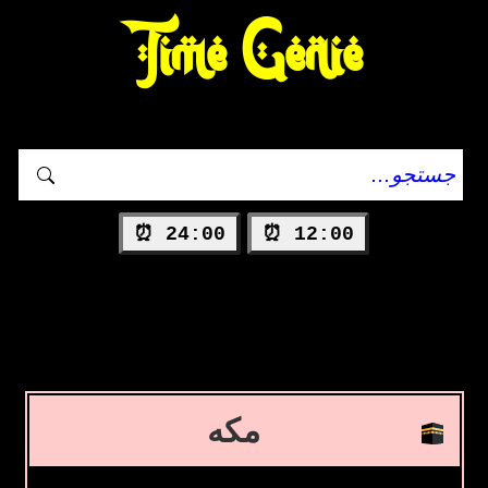
Time Genie
24:00 ⏰
12:00 ⏰
مکه