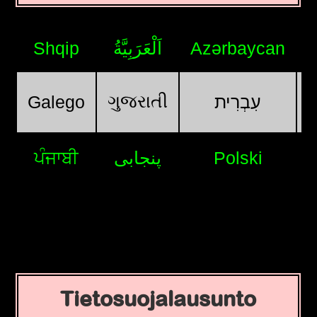
Shqip
اَلْعَرَبِيَّةُ
Azərbaycan
ગુજરાતી
Galego
עִבְרִית
ਪੰਜਾਬੀ
پنجابی
Polski
Tietosuojalausunto