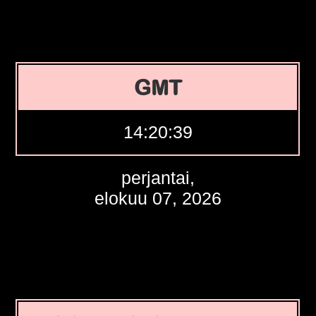
GMT
14:20:40
perjantai,
elokuu 07, 2026