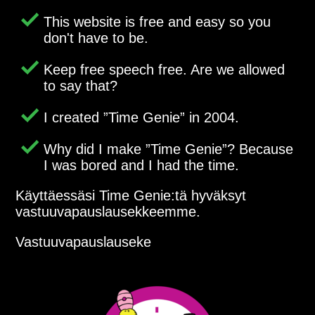
This website is free and easy so you
don't have to be.
Keep free speech free. Are we allowed
to say that?
I created
Time Genie
in 2004.
Why did I make
Time Genie
? Because
I was bored and I had the time.
Käyttäessäsi Time Genie:tä hyväksyt
vastuuvapauslausekkeemme.
Vastuuvapauslauseke