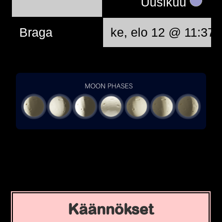
Uusikuu
Braga
ke, elo 12 @ 11:37:
Käännökset