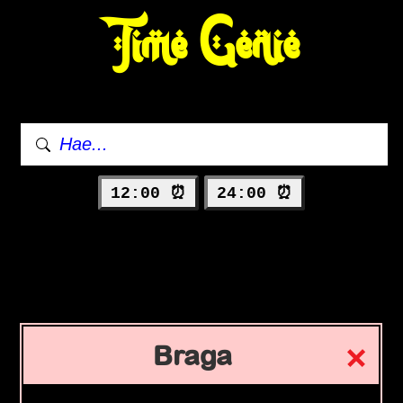
Time Genie
12:00 ⏰
24:00 ⏰
Braga