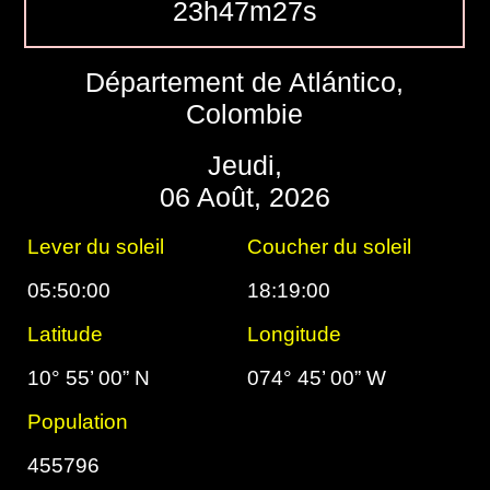
23h47m28s
Département de Atlántico,
Colombie
Jeudi,
06 Août, 2026
Lever du soleil
Coucher du soleil
05:50:00
18:19:00
Latitude
Longitude
10° 55’ 00” N
074° 45’ 00” W
Population
455796