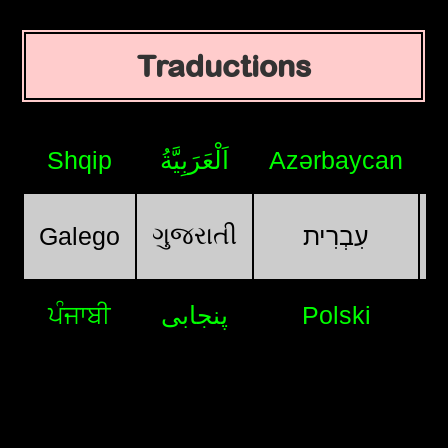
Traductions
Shqip
اَلْعَرَبِيَّةُ
Azərbaycan
ગુજરાતી
Galego
עִבְרִית
ਪੰਜਾਬੀ
پنجابی
Polski