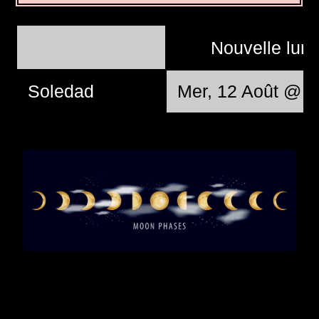
Nouvelle lun
Soledad
Mer, 12 Août @ 0