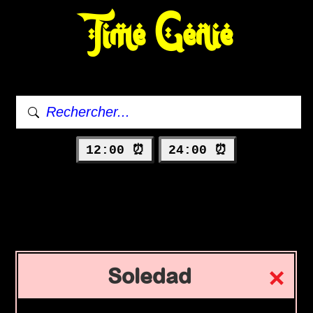
Time Genie
12:00 ⏰
24:00 ⏰
Soledad