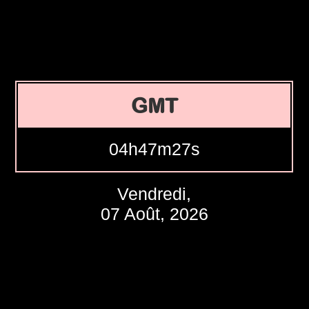
GMT
04h47m28s
Vendredi,
07 Août, 2026