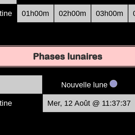
tine
01h00m
02h00m
03h00m
Phases lunaires
Nouvelle lune
tine
Mer, 12 Août @ 11:37:37