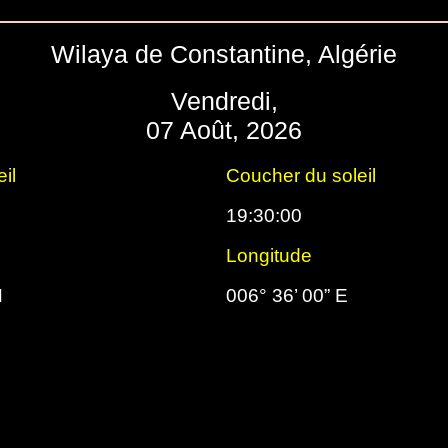
Wilaya de Constantine, Algérie
Vendredi,
07 Août, 2026
il
Coucher du soleil
19:30:00
Longitude
N
006° 36’ 00” E