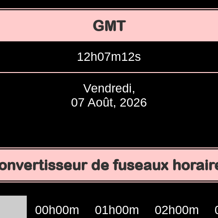
GMT
12h07m13s
Vendredi,
07 Août, 2026
onvertisseur de fuseaux horair
00h00m
01h00m
02h00m