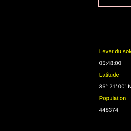
Lever du sole
05:48:00
Latitude
36° 21’ 00” 
Population
448374