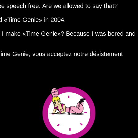
ee speech free. Are we allowed to say that?
ed
Time Genie
in 2004.
d I make
Time Genie
? Because I was bored and 
 Time Genie, vous acceptez notre désistement