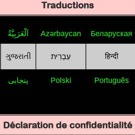
Traductions
اَلْعَرَبِيَّةُ
Azərbaycan
Беларуская
ગુજરાતી
हिन्दी
עִבְרִית
پنجابی
Polski
Português
Déclaration de confidentialité