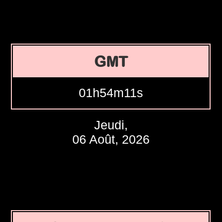
GMT
01h54m12s
Jeudi,
06 Août, 2026