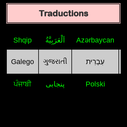
Traductions
Shqip
اَلْعَرَبِيَّةُ
Azərbaycan
ગુજરાતી
Galego
עִבְרִית
ਪੰਜਾਬੀ
پنجابی
Polski