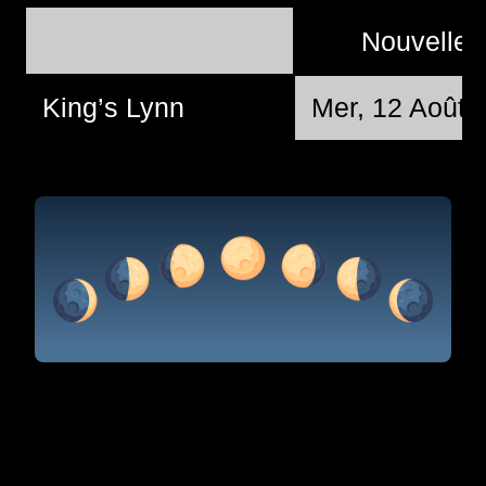
Nouvelle 
King’s Lynn
Mer, 12 Août 