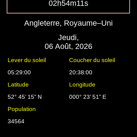
02h54m12s
Angleterre, Royaume–Uni
Jeudi,
06 Août, 2026
Lever du soleil
Coucher du soleil
05:29:00
20:38:00
Latitude
Longitude
52° 45’ 15” N
000° 23’ 51” E
Population
34564