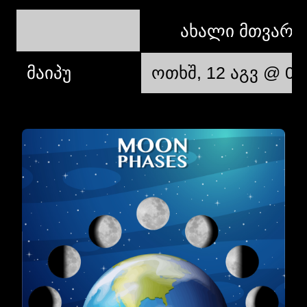
ახალი მთვარე
მაიპუ
ოთხშ, 12 აგვ @ 06