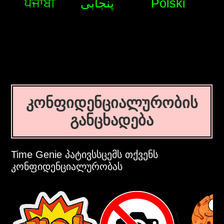
ਪੰਜਾਬੀ
پنجابی
Polski
კონფიდენციალურობის
განცხადება
Time Genie პატივსსცემს თქვენს
კონფიდენციალურობას