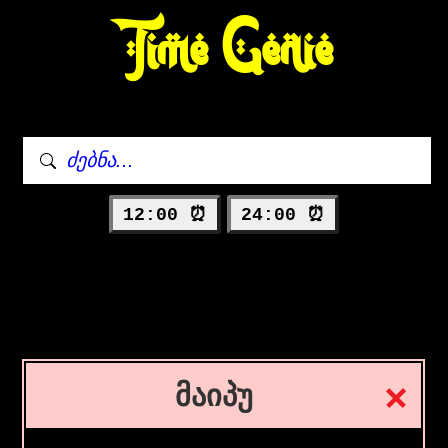
Time Genie
12:00 ⏰
24:00 ⏰
მაიპუ