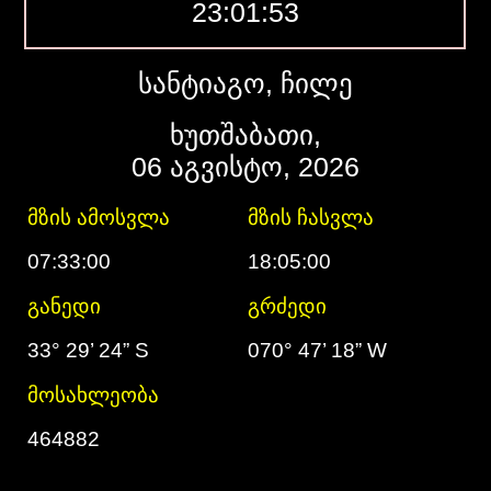
23:01:54
სანტიაგო, ჩილე
ხუთშაბათი,
06 აგვისტო, 2026
მზის ამოსვლა
მზის ჩასვლა
07:33:00
18:05:00
განედი
გრძედი
33° 29’ 24” S
070° 47’ 18” W
მოსახლეობა
464882