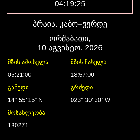
04:19:26
პრაია, კაბო–ვერდე
ორშაბათი,
10 აგვისტო, 2026
მზის ამოსვლა
მზის ჩასვლა
06:21:00
18:57:00
განედი
გრძედი
14° 55’ 15” N
023° 30’ 30” W
მოსახლეობა
130271