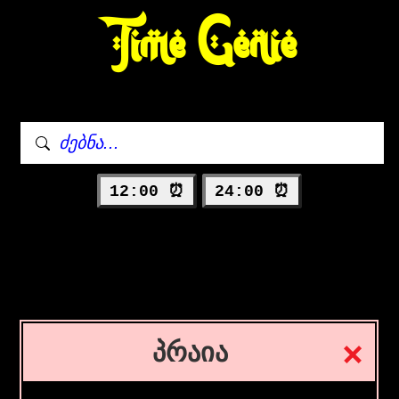
Time Genie
12:00 ⏰
24:00 ⏰
პრაია