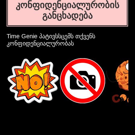
კონფიდენციალურობის
განცხადება
Time Genie პატივსსცემს თქვენს
კონფიდენციალურობას