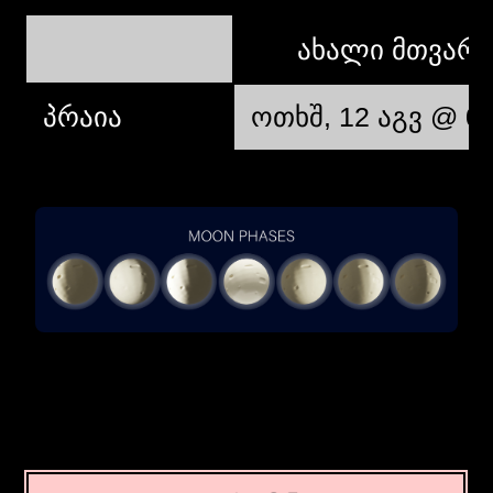
ახალი მთვარ
პრაია
ოთხშ, 12 აგვ @ 09