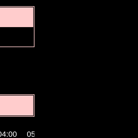
04:00
05:00
06:00
07:00
GM