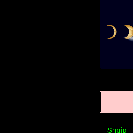
Shqip