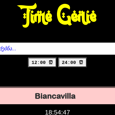
Time Genie
12:00 ⏰
24:00 ⏰
Biancavilla
18:54:48