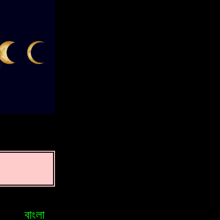
বাংলা
Bosniak
Brasileiro