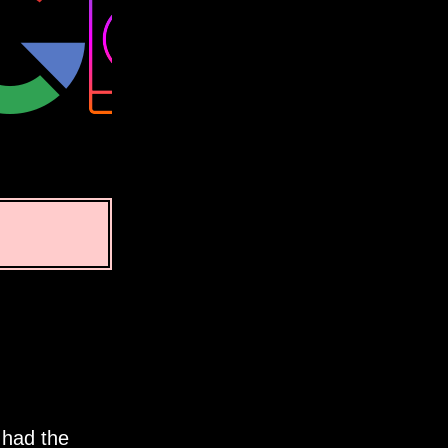
 had the