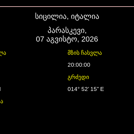
სიცილია, იტალია
პარასკევი,
07 აგვისტო, 2026
ლა
მზის ჩასვლა
20:00:00
გრძედი
N
014° 52’ 15” E
ა