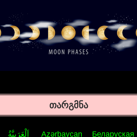
თარგმნა
اَلْعَرَبِيَّةُ
Azərbaycan
Беларуская