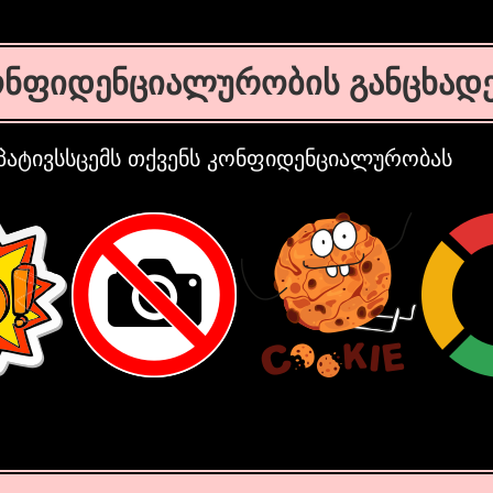
ონფიდენციალურობის განცხადე
 პატივსსცემს თქვენს კონფიდენციალურობას