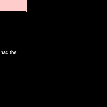
 had the