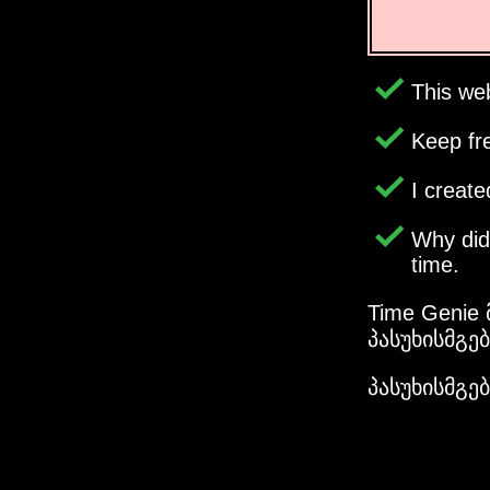
This web
Keep fr
I creat
Why di
time.
Time Genie
პასუხისმგე
პასუხისმგე