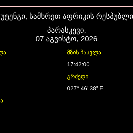
აუტენგი, სამხრეთ აფრიკის რესპუბლი
პარასკევი,
07 აგვისტო, 2026
ლა
მზის ჩასვლა
17:42:00
გრძედი
S
027° 46’ 38” E
ა