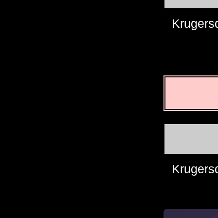
Krugers
Krugers