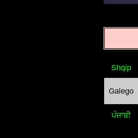
Shqip
Galego
ਪੰਜਾਬੀ