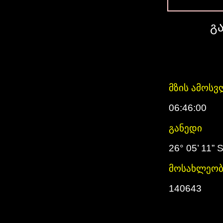
გ
მზის ამოსვ
06:46:00
განედი
26° 05’ 11” 
მოსახლეობ
140643