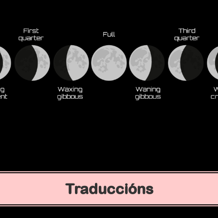
Traduccións