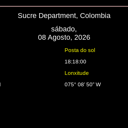
Sucre Department, Colombia
sábado,
08 Agosto, 2026
Posta do sol
18:18:00
Lonxitude
N
075° 08’ 50” W