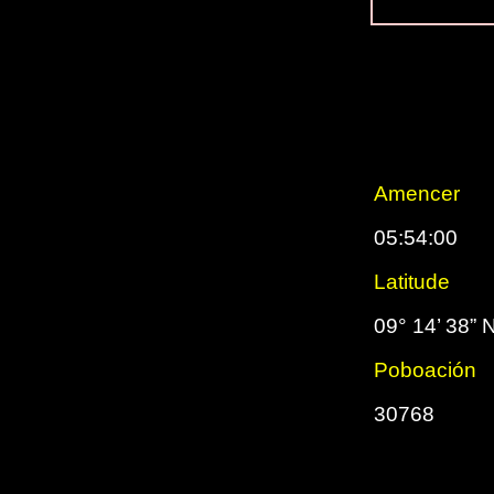
Amencer
05:54:00
Latitude
09° 14’ 38” 
Poboación
30768