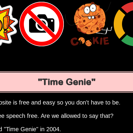
Time Genie
site is free and easy so you don't have to be.
ee speech free. Are we allowed to say that?
ed
Time Genie
in 2004.