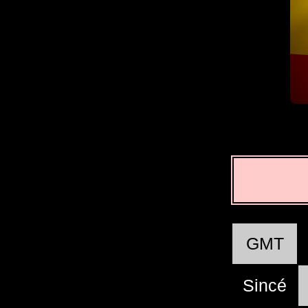
GMT
Sincé