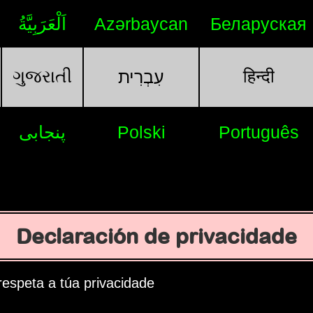
اَلْعَرَبِيَّةُ
Azərbaycan
Беларуская
ગુજરાતી
हिन्दी
עִבְרִית
پنجابی
Polski
Português
Declaración de privacidade
espeta a túa privacidade