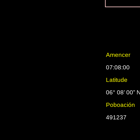
Amencer
07:08:00
Latitude
06° 08’ 00” 
Poboación
491237