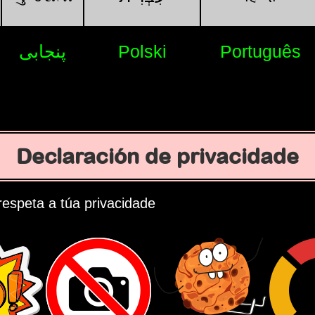
پنجابی
Polski
Português
Declaración de privacidade
espeta a túa privacidade