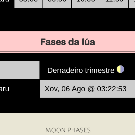
Fases da lúa
Derradeiro trimestre
aru
Xov, 06 Ago @ 03:22:53