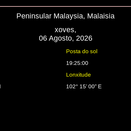
Peninsular Malaysia, Malaisia
xoves,
06 Agosto, 2026
Posta do sol
19:25:00
Lonxitude
N
102° 15’ 00” E