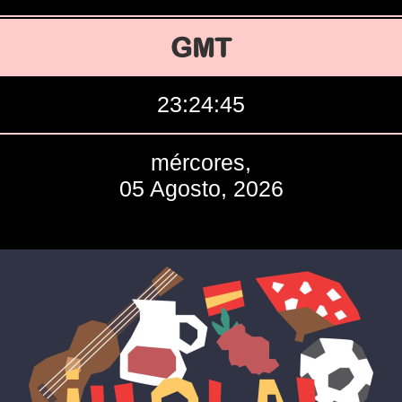
GMT
23:24:46
mércores,
05 Agosto, 2026