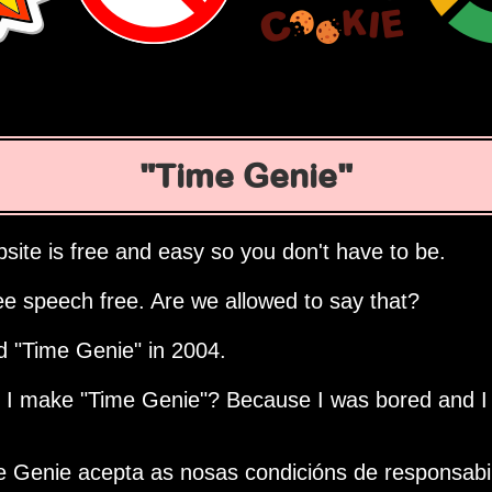
Time Genie
site is free and easy so you don't have to be.
ee speech free. Are we allowed to say that?
ed
Time Genie
in 2004.
d I make
Time Genie
? Because I was bored and I
e Genie acepta as nosas condicións de responsabi