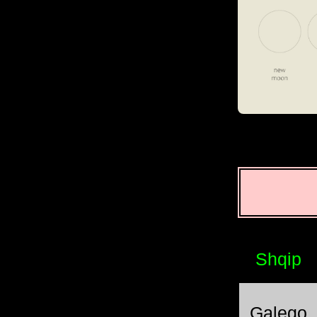
Shqip
Galego