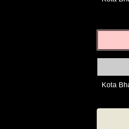
Kota Bh