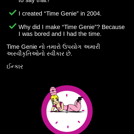
I created
Time Genie
in 2004.
Why did I make
Time Genie
? Because
I was bored and I had the time.
Time Genie નો તમારો ઉપયોગ અમારી
અસ્વીકૃતિઓનો સ્વીકાર છે.
ઈન્કાર