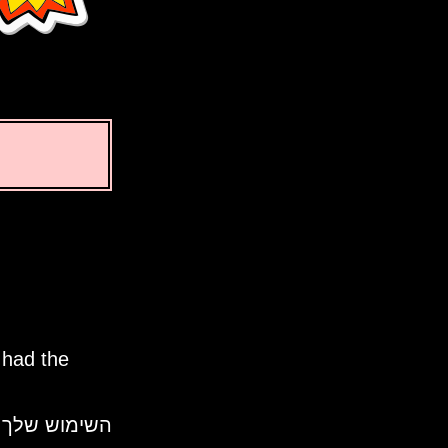
 had the
השימוש שלך ב Time Genie משמעו קבלת תנאי