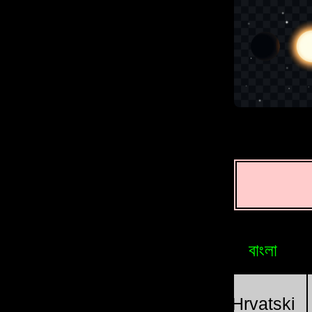
বাংলা
Brasileiro
Bosniak
sia
Հայերեն
Magyar
Hrvatski