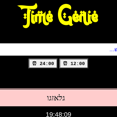
Time Genie
24:00 ⏰
12:00 ⏰
גלאזגו
19:48:10