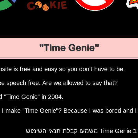
Time Genie
site is free and easy so you don't have to be.
ee speech free. Are we allowed to say that?
ed
Time Genie
in 2004.
d I make
Time Genie
? Because I was bored and I
 השימוש