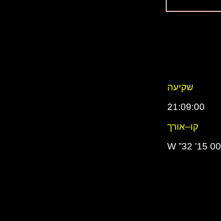
שקיעה
21:09:00
קו–אורך
004° 15