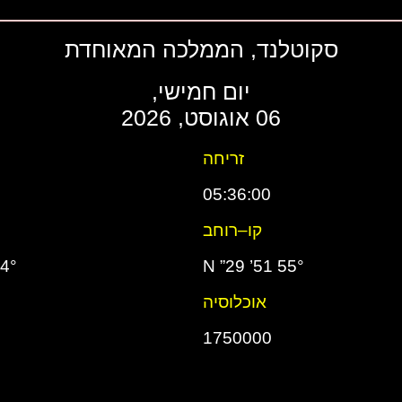
סקוטלנד, הממלכה המאוחדת
יום חמישי,
06 אוגוסט, 2026
זריחה
05:36:00
קו–רוחב
’ 32” W
55° 51’ 29” N
אוכלוסיה
1750000