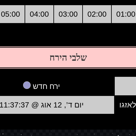
05:00
04:00
03:00
02:00
01:00
שלבי הירח
ירח חדש
לאזגו
יום ד’, 12 אוג @ 11:37:37