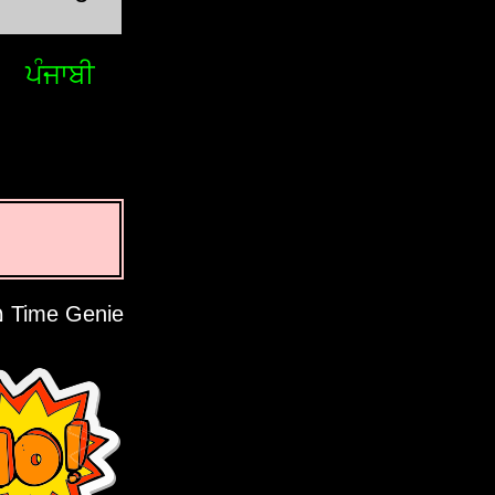
ਪੰਜਾਬੀ
Time Genie מכבד את פרטיותך