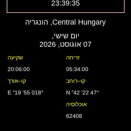
23:39:35
Central Hungary, הונגריה
יום שישי,
07 אוגוסט, 2026
זריחה
שקיעה
20:06:00
05:34:00
קו–רוחב
קו–אורך
018° 55’ 19” E
47° 22’ 42” N
אוכלוסיה
62408