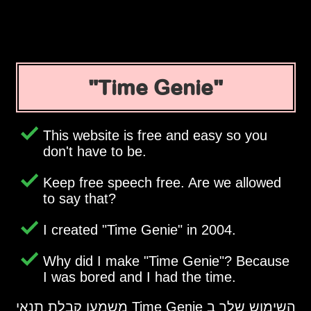
Time Genie
This website is free and easy so you
don't have to be.
Keep free speech free. Are we allowed
to say that?
I created
Time Genie
in 2004.
Why did I make
Time Genie
? Because
I was bored and I had the time.
השימוש שלך ב Time Genie משמעו קבלת תנאי