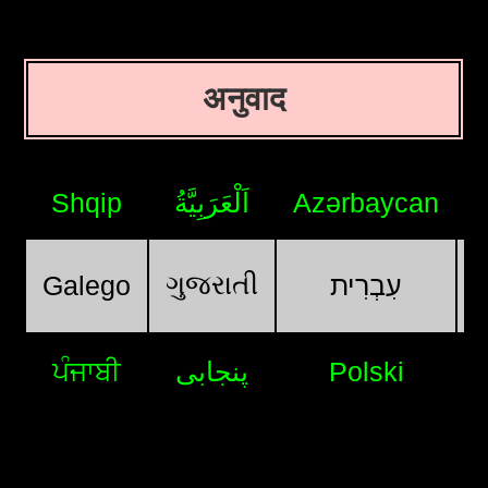
अनुवाद
Shqip
اَلْعَرَبِيَّةُ
Azərbaycan
ગુજરાતી
Galego
עִבְרִית
ਪੰਜਾਬੀ
پنجابی
Polski