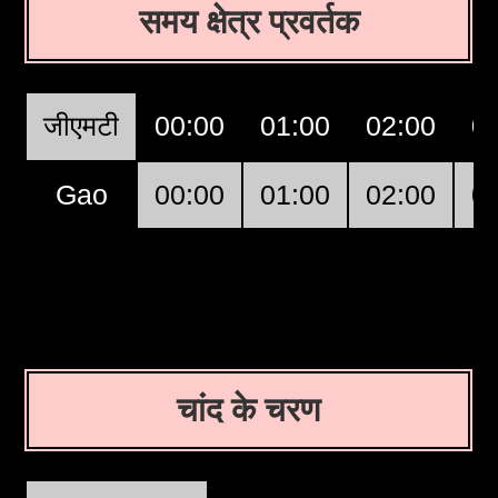
समय क्षेत्र प्रवर्तक
जीएमटी
00:00
01:00
02:00
0
Gao
00:00
01:00
02:00
0
चांद के चरण