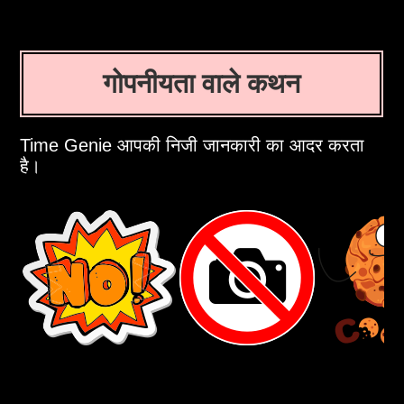
गोपनीयता वाले कथन
Time Genie आपकी निजी जानकारी का आदर करता
है।