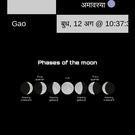
अमावस्या
Gao
बुध, 12 अग @ 10:37:37