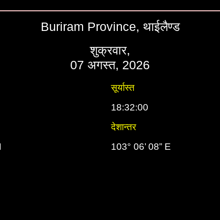
Buriram Province, थाईलैण्ड
शुक्रवार,
07 अगस्त, 2026
सूर्यास्त
18:32:00
देशान्तर
N
103° 06’ 08” E