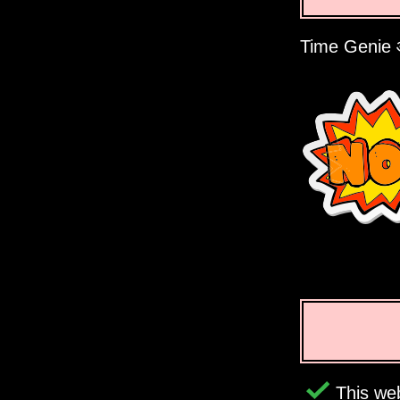
Time Genie 
This web