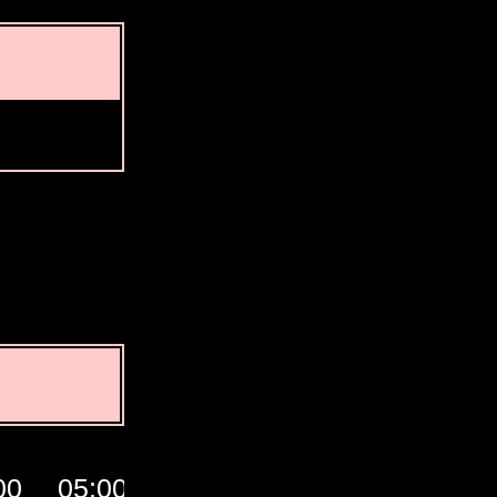
00
05:00
06:00
07:00
जीएमटी