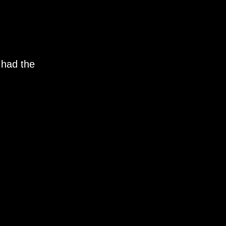
 had the