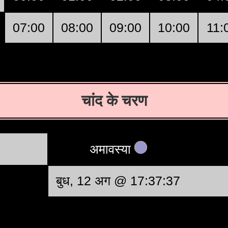
07:00
08:00
09:00
10:00
11:
चांद के चरण
अमावस्या
बुध, 12 अग @ 17:37:37