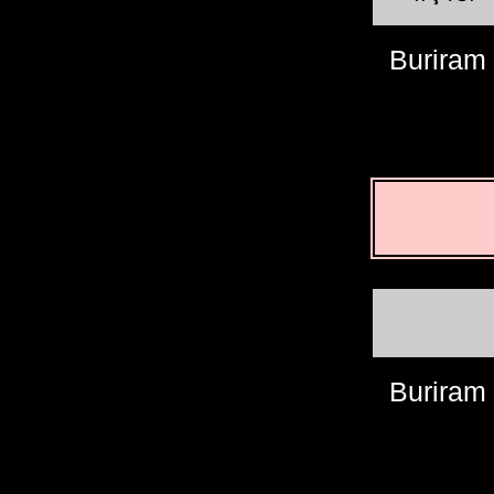
Buriram
Buriram