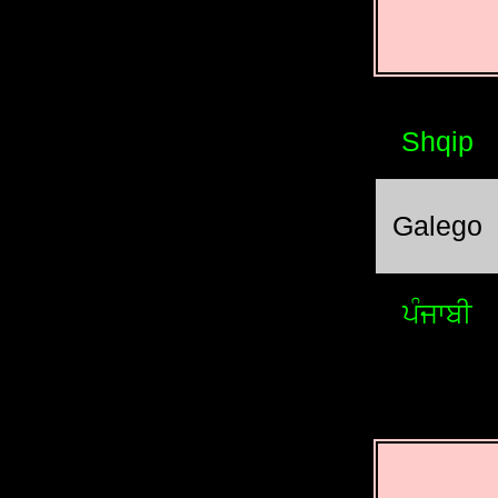
Shqip
Galego
ਪੰਜਾਬੀ