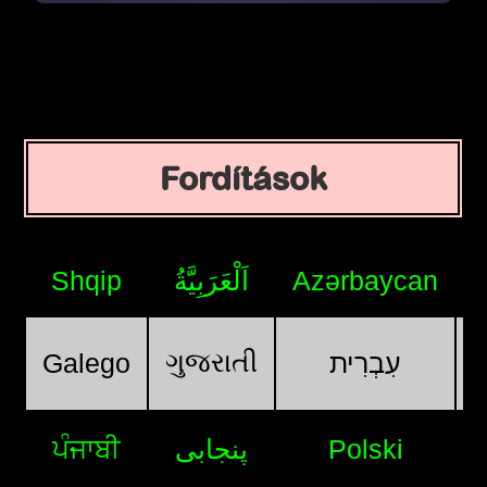
Fordítások
Shqip
اَلْعَرَبِيَّةُ
Azərbaycan
ગુજરાતી
Galego
עִבְרִית
ਪੰਜਾਬੀ
پنجابی
Polski