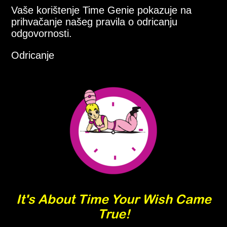
Vaše korištenje Time Genie pokazuje na
prihvačanje našeg pravila o odricanju
odgovornosti.
Odricanje
It's About Time Your Wish Came
True!