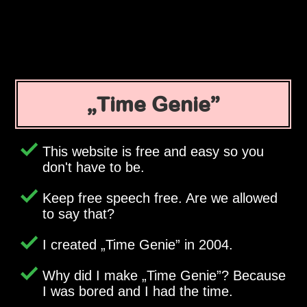
Time Genie
This website is free and easy so you
don't have to be.
Keep free speech free. Are we allowed
to say that?
I created
Time Genie
in 2004.
Why did I make
Time Genie
? Because
I was bored and I had the time.