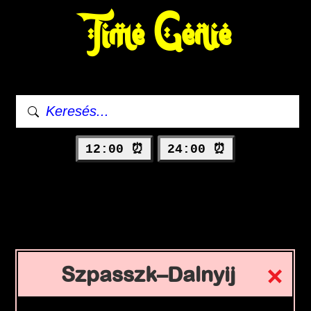
Time Genie
12:00 ⏰
24:00 ⏰
Szpasszk–Dalnyij