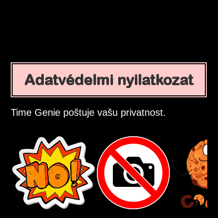
Adatvédelmi nyilatkozat
Time Genie poštuje vašu privatnost.