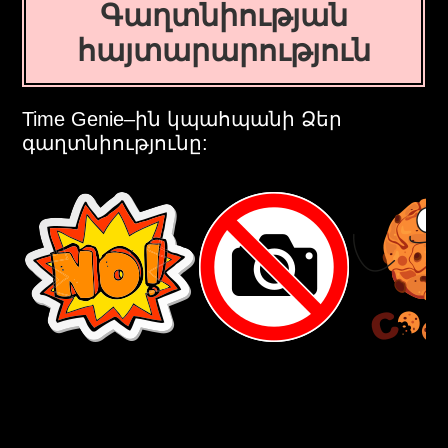
Գաղտնիության
հայտարարություն
Time Genie–ին կպահպանի Ձեր
գաղտնիությունը: