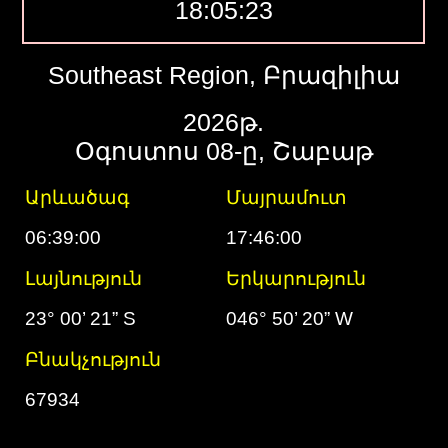
18:05:24
Southeast Region, Բրազիլիա
2026թ.
Օգոստոս 08-ը, Շաբաթ
Արևածագ
Մայրամուտ
06:39:00
17:46:00
Լայնություն
Երկարություն
23° 00’ 21” S
046° 50’ 20” W
Բնակչություն
67934