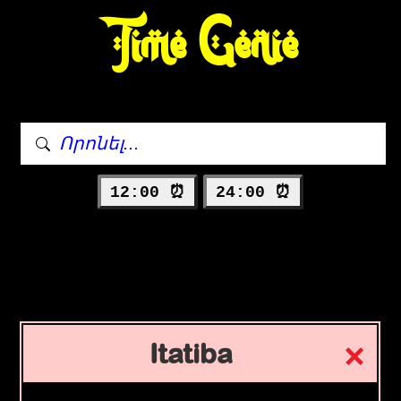
Time Genie
12:00 ⏰
24:00 ⏰
Itatiba