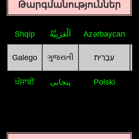
Թարգմանություններ
Shqip
اَلْعَرَبِيَّةُ
Azərbaycan
ગુજરાતી
Galego
עִבְרִית
ਪੰਜਾਬੀ
پنجابی
Polski