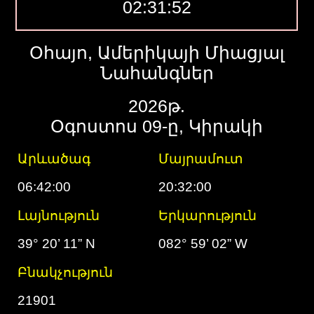
02:31:53
Օհայո, Ամերիկայի Միացյալ
Նահանգներ
2026թ.
Օգոստոս 09-ը, Կիրակի
Արևածագ
Մայրամուտ
06:42:00
20:32:00
Լայնություն
Երկարություն
39° 20’ 11” N
082° 59’ 02” W
Բնակչություն
21901