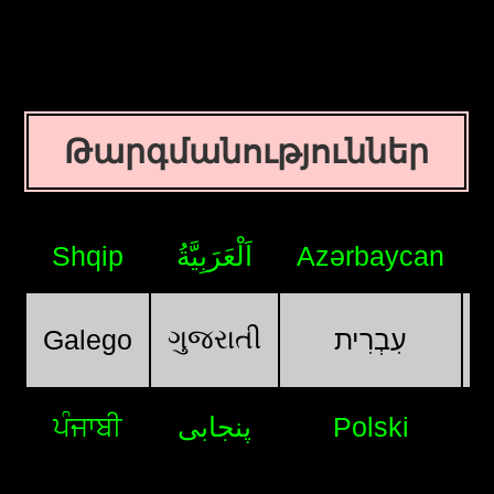
Թարգմանություններ
Shqip
اَلْعَرَبِيَّةُ
Azərbaycan
ગુજરાતી
Galego
עִבְרִית
ਪੰਜਾਬੀ
پنجابی
Polski