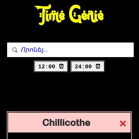
Time Genie
12:00 ⏰
24:00 ⏰
Chillicothe