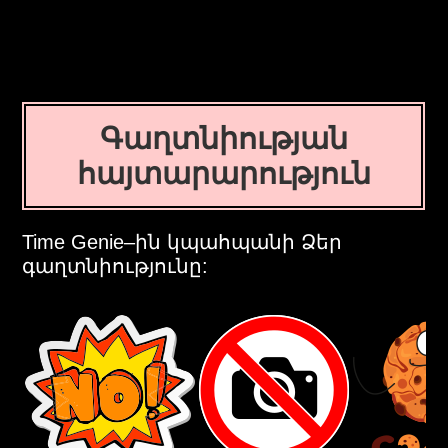
Գաղտնիության
հայտարարություն
Time Genie–ին կպահպանի Ձեր
գաղտնիությունը: