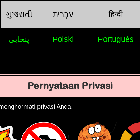
ગુજરાતી
हिन्दी
עִבְרִית
پنجابی
Polski
Português
Pernyataan Privasi
menghormati privasi Anda.