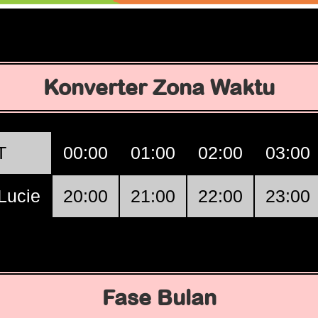
Konverter Zona Waktu
T
00:00
01:00
02:00
03:00
 Lucie
20:00
21:00
22:00
23:00
Fase Bulan