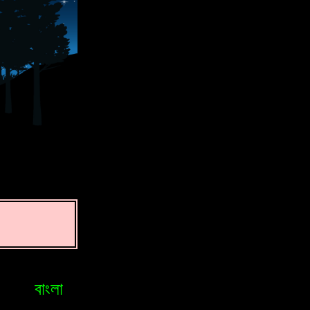
বাংলা
Bosniak
Brasileiro