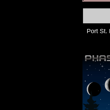
Port St.