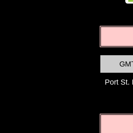
GM
Port St.