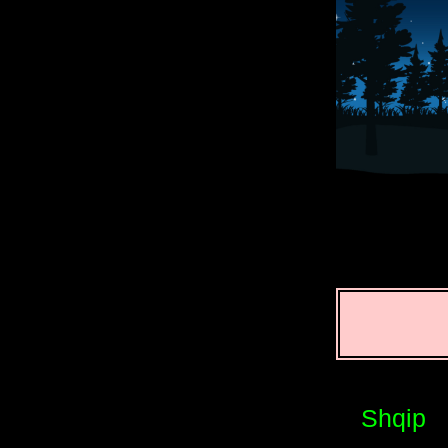
Shqip