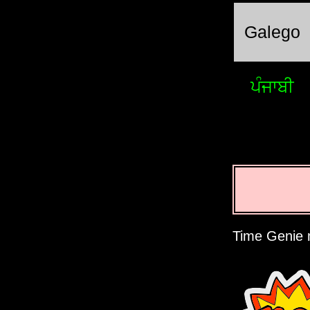
Galego
ਪੰਜਾਬੀ
Time Genie 