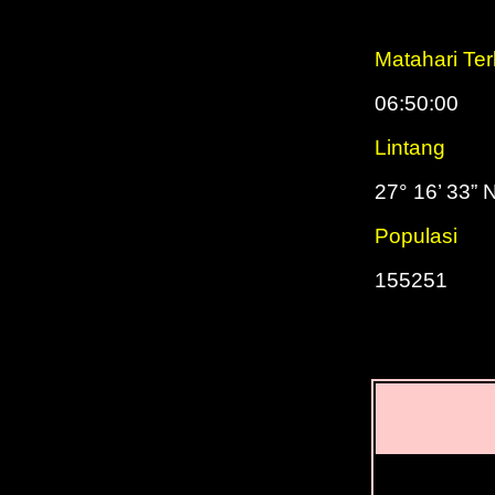
Matahari Ter
06:50:00
Lintang
27° 16’ 33” 
Populasi
155251