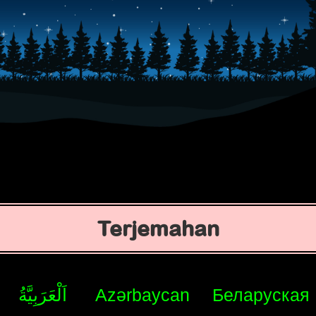
Terjemahan
اَلْعَرَبِيَّةُ
Azərbaycan
Беларуская