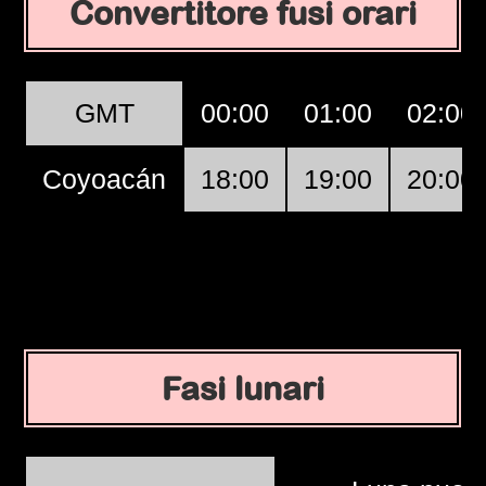
Convertitore fusi orari
GMT
00:00
01:00
02:00
Coyoacán
18:00
19:00
20:00
Fasi lunari