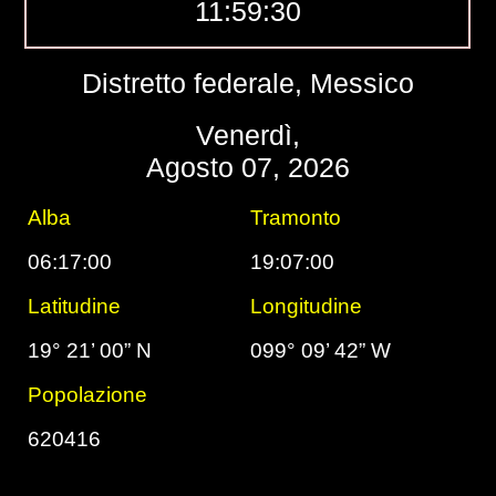
11:59:31
Distretto federale, Messico
Venerdì,
Agosto 07, 2026
Alba
Tramonto
06:17:00
19:07:00
Latitudine
Longitudine
19° 21’ 00” N
099° 09’ 42” W
Popolazione
620416