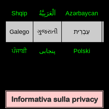
Shqip
اَلْعَرَبِيَّةُ
Azərbaycan
ગુજરાતી
Galego
עִבְרִית
ਪੰਜਾਬੀ
پنجابی
Polski
Informativa sulla privacy