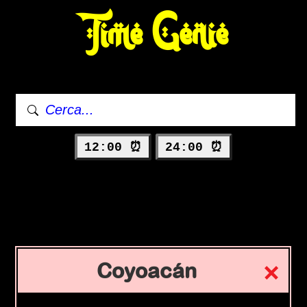
Time Genie
12:00 ⏰
24:00 ⏰
Coyoacán