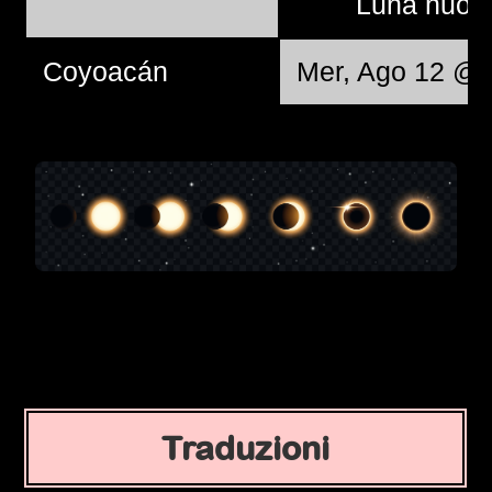
Luna nuo
Coyoacán
Mer, Ago 12 @ 
Traduzioni