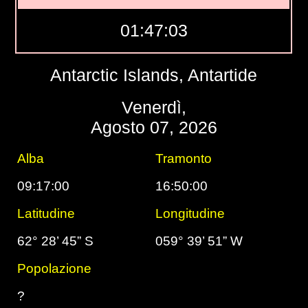
01:47:04
Antarctic Islands, Antartide
Venerdì,
Agosto 07, 2026
Alba
Tramonto
09:17:00
16:50:00
Latitudine
Longitudine
62° 28’ 45” S
059° 39’ 51” W
Popolazione
?