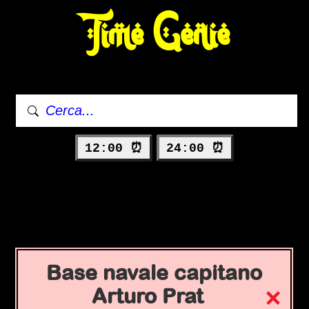
Time Genie
12:00 ⏰
24:00 ⏰
Base navale capitano
Arturo Prat