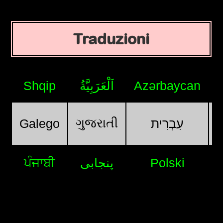
Traduzioni
Shqip
اَلْعَرَبِيَّةُ
Azərbaycan
ગુજરાતી
Galego
עִבְרִית
ਪੰਜਾਬੀ
پنجابی
Polski