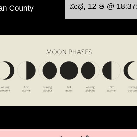
ಬುಧ, 12 ಆ @ 18:37
an County