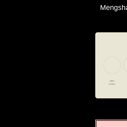
Mengsh