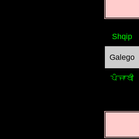
Shqip
Galego
ਪੰਜਾਬੀ