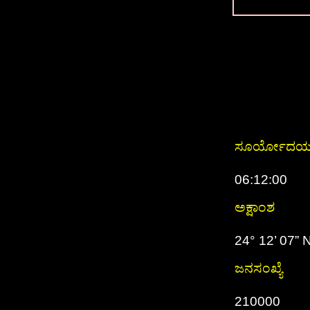
ಸೂರ್ಯೋದ
06:12:00
ಅಕ್ಷಾಂಶ
24° 12’ 07” 
ಜನಸಂಖ್ಯೆ
210000