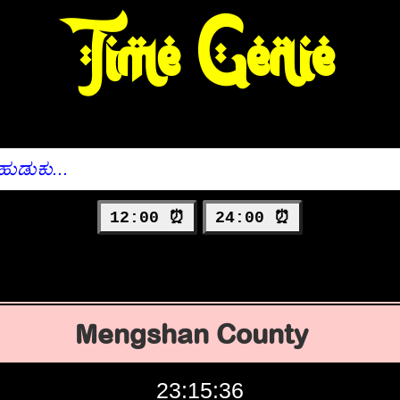
Time Genie
12:00 ⏰
24:00 ⏰
Mengshan County
23:15:37