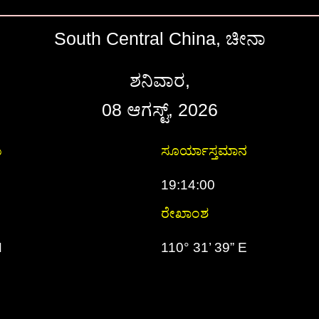
South Central China, ಚೀನಾ
ಶನಿವಾರ,
08 ಆಗಸ್ಟ್, 2026
ಯ
ಸೂರ್ಯಾಸ್ತಮಾನ
19:14:00
ರೇಖಾಂಶ
N
110° 31’ 39” E