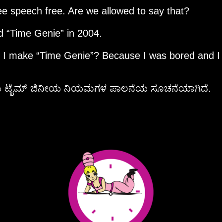
ee speech free. Are we allowed to say that?
ed
Time Genie
in 2004.
d I make
Time Genie
? Because I was bored and I
ಯು ಟೈಮ್ ಜಿನೀಯ ನಿಯಮಗಳ ಪಾಲನೆಯ ಸೂಚನೆಯಾಗಿದೆ.