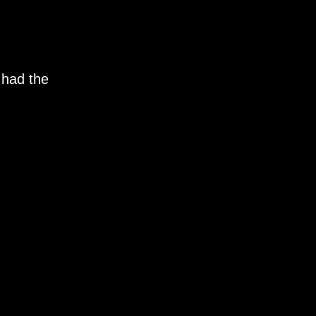
 had the