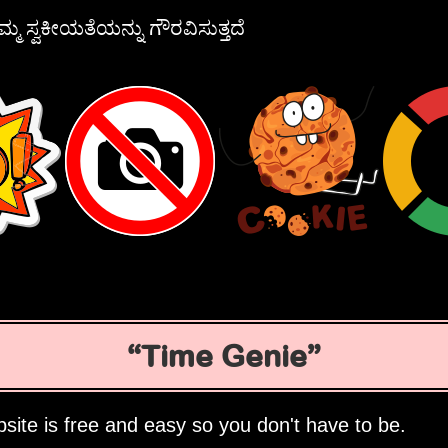
್ಮ ಸ್ವಕೀಯತೆಯನ್ನು ಗೌರವಿಸುತ್ತದೆ
Time Genie
site is free and easy so you don't have to be.