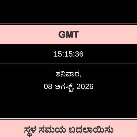
GMT
15:15:37
ಶನಿವಾರ,
08 ಆಗಸ್ಟ್, 2026
ಸ್ಥಳ ಸಮಯ ಬದಲಾಯಿಸು